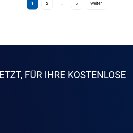
1
2
…
5
Weiter
ETZT, FÜR IHRE KOSTENLOSE