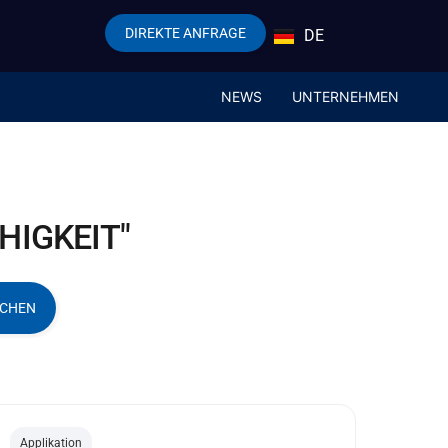
DIREKTE ANFRAGE
DE
EN
NEWS
UNTERNEHMEN
HIGKEIT"
CHEN
Applikation