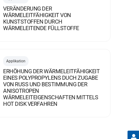
VERÄNDERUNG DER
WÄRMELEITFÄHIGKEIT VON
KUNSTSTOFFEN DURCH
WÄRMELEITENDE FÜLLSTOFFE
Applikation
ERHÖHUNG DER WÄRMELEITFÄHIGKEIT
EINES POLYPROPYLENS DUCH ZUGABE
VON RUSS UND BESTIMMUNG DER A
NISOTROPEN W
ÄRMELEITEIGENSCHAFTEN MITTELS H
OT DISK VERFAHREN