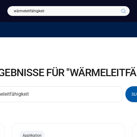
EBNISSE FÜR "WÄRMELEITFÄ
SU
Applikation