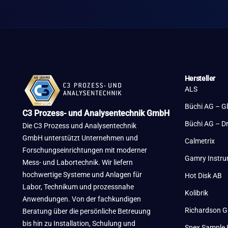
Hersteller
ALS
Büchi AG – G
C3 Prozess- und Analysentechnik GmbH
Büchi AG – D
Die C3 Prozess und Analysentechnik
GmbH unterstützt Unternehmen und
Calmetrix
Forschungseinrichtungen mit moderner
Gamry Instr
Mess- und Labortechnik. Wir liefern
hochwertige Systeme und Anlagen für
Hot Disk AB
Labor, Technikum und prozessnahe
Kolibrik
Anwendungen. Von der fachkundigen
Richardson G
Beratung über die persönliche Betreuung
bis hin zu Installation, Schulung und
Spex Sample 