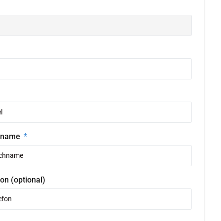
hname
on (optional)