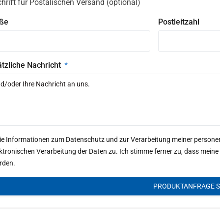
hrift für Postalischen Versand (optional)
aße
Postleitzahl
tzliche Nachricht
Die Informationen zum Datenschutz und zur Verarbeitung meiner person
ektronischen Verarbeitung der Daten zu. Ich stimme ferner zu, dass me
rden.
PRODUKTANFRAGE 