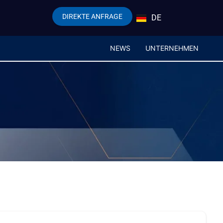
DIREKTE ANFRAGE
DE
EN
NEWS
UNTERNEHMEN