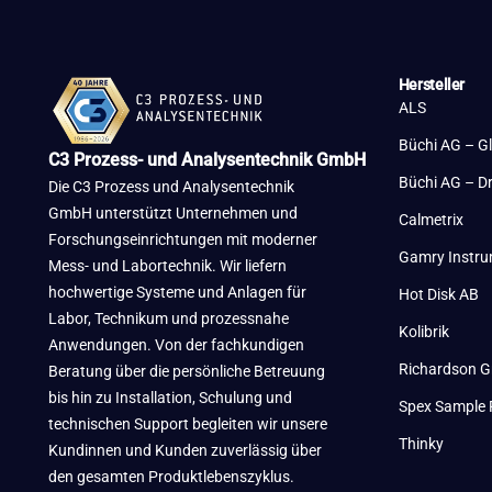
Hersteller
ALS
Büchi AG – G
C3 Prozess- und Analysentechnik GmbH
Büchi AG – D
Die C3 Prozess und Analysentechnik
GmbH unterstützt Unternehmen und
Calmetrix
Forschungseinrichtungen mit moderner
Gamry Instr
Mess- und Labortechnik. Wir liefern
hochwertige Systeme und Anlagen für
Hot Disk AB
Labor, Technikum und prozessnahe
Kolibrik
Anwendungen. Von der fachkundigen
Richardson G
Beratung über die persönliche Betreuung
bis hin zu Installation, Schulung und
Spex Sample 
technischen Support begleiten wir unsere
Thinky
Kundinnen und Kunden zuverlässig über
den gesamten Produktlebenszyklus.