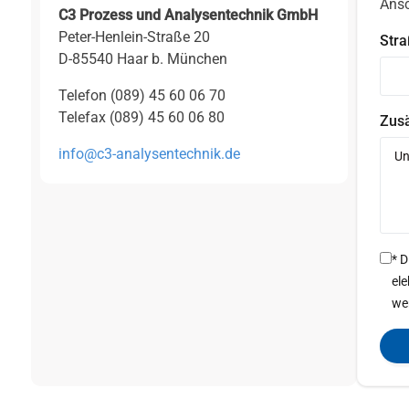
Ansc
C3 Prozess und Analysentechnik GmbH
Peter-Henlein-Straße 20
Str
D-85540 Haar b. München
Telefon (089) 45 60 06 70
Telefax (089) 45 60 06 80
Zusä
info@c3-analysentechnik.de
* 
el
we