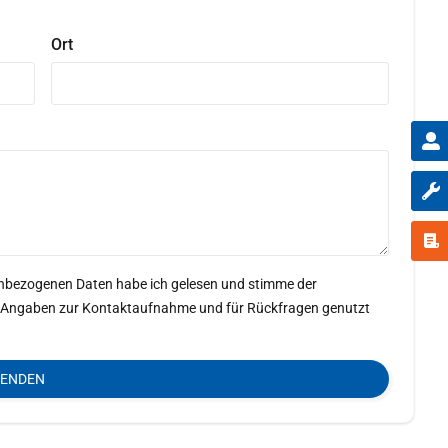
Ort
enbezogenen Daten habe ich gelesen und stimme der
ine Angaben zur Kontaktaufnahme und für Rückfragen genutzt
SENDEN