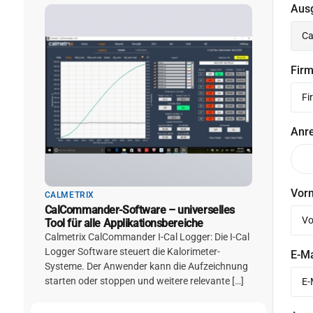
Aus
Fir
Anr
Vor
CALMETRIX
CalCommander-Software – universelles
Tool für alle Applikationsbereiche
Calmetrix CalCommander I-Cal Logger: Die I-Cal
Logger Software steuert die Kalorimeter-
E-M
Systeme. Der Anwender kann die Aufzeichnung
starten oder stoppen und weitere relevante […]