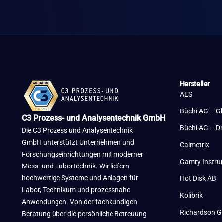
Hersteller
ALS
Büchi AG – G
C3 Prozess- und Analysentechnik GmbH
Büchi AG – D
Die C3 Prozess und Analysentechnik
GmbH unterstützt Unternehmen und
Calmetrix
Forschungseinrichtungen mit moderner
Gamry Instr
Mess- und Labortechnik. Wir liefern
hochwertige Systeme und Anlagen für
Hot Disk AB
Labor, Technikum und prozessnahe
Kolibrik
Anwendungen. Von der fachkundigen
Richardson G
Beratung über die persönliche Betreuung