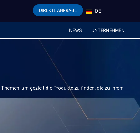
DIREKTE ANFRAGE
DE
EN
NEWS
UNTERNEHMEN
er Themen, um gezielt die Produkte zu finden, die zu Ihrem