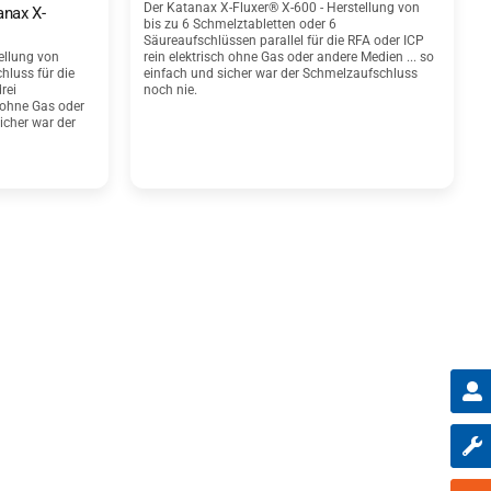
Der Katanax X-Fluxer® X-600 - Herstellung von
anax X-
bis zu 6 Schmelztabletten oder 6
Säureaufschlüssen parallel für die RFA oder ICP
ellung von
rein elektrisch ohne Gas oder andere Medien ... so
hluss für die
einfach und sicher war der Schmelzaufschluss
rei
noch nie.
h ohne Gas oder
icher war der