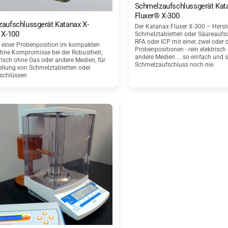
Schmelzaufschlussgerät Kat
Fluxer® X-300
aufschlussgerät Katanax X-
Der Katanax Fluxer X-300 – Herst
 X-100
Schmelztabletten oder Säureaufsc
RFA oder ICP mit einer, zwei oder d
t einer Probenposition im kompakten
Probenpositionen - rein elektrisc
hne Kompromisse bei der Robustheit,
andere Medien ... so einfach und s
trisch ohne Gas oder andere Medien, für
Schmelzaufschluss noch nie.
ellung von Schmelztabletten oder
schlüssen