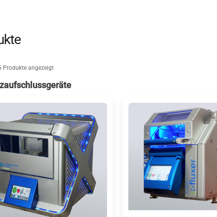
ukte
5 Produkte angezeigt
zaufschlussgeräte