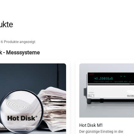
ukte
16 Produkte angezeigt
k - Messsysteme
Hot Disk M1
Der günstige Einstieg in die