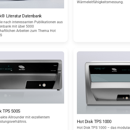
Wärmeleitfähigkeitsmessung.
k® Literatur Datenbank
ie nach interessanten Publikationen aus
tenbank mit über 5000
haftlichen Arbeiten zum Thema Hot
PS
k TPS 500S
akte Allrounder mit exzellentem
Hot Disk TPS 1000
istungsverhältnis.
Hot Disk TPS 1000 – das modular