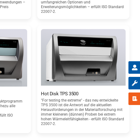
 Anwendungen –
umfangreichen Optionen und
 Preis
Erweiterungsmöglichkeiten – erfüllt ISO Standard
22007-2.
Hot Disk TPS 3500
"For testing the extreme" - das neu entwickelte
oduktprogramm
TPS 3500 ist die Antwort auf die aktuellen
hezu alle
Herausforderungen in der Materialforschung mit
immer kleineren (dünnen) Proben bei extrem
üllt ISO
hohen Wärmeleitfähigkeiten - erfüllt ISO Standard
22007-2.