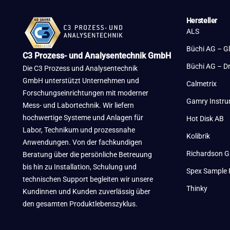
Hersteller
ALS
Büchi AG – G
C3 Prozess- und Analysentechnik GmbH
Büchi AG – D
Die C3 Prozess und Analysentechnik
GmbH unterstützt Unternehmen und
Calmetrix
Forschungseinrichtungen mit moderner
Gamry Instr
Mess- und Labortechnik. Wir liefern
hochwertige Systeme und Anlagen für
Hot Disk AB
Labor, Technikum und prozessnahe
Kolibrik
Anwendungen. Von der fachkundigen
Richardson G
Beratung über die persönliche Betreuung
bis hin zu Installation, Schulung und
Spex Sample 
technischen Support begleiten wir unsere
Thinky
Kundinnen und Kunden zuverlässig über
den gesamten Produktlebenszyklus.