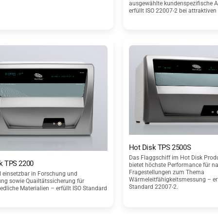
ausgewählte kundenspezifische
erfüllt ISO 22007-2 bei attraktiven
Hot Disk TPS 2500S
Das Flaggschiff im Hot Disk Pr
k TPS 2200
bietet höchste Performance für na
Fragestellungen zum Thema
l einsetzbar in Forschung und
Wärmeleitfähigkeitsmessung – erf
ng sowie Quailtätssicherung für
Standard 22007-2.
edliche Materialien – erfüllt ISO Standard