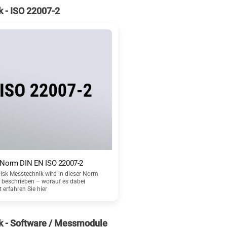
k - ISO 22007-2
 Norm DIN EN ISO 22007-2
isk Messtechnik wird in dieser Norm
rt beschrieben – worauf es dabei
erfahren Sie hier
k - Software / Messmodule