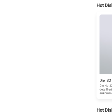
Hot Dis
Die ISO
Die Hot D
detaillie
ankommt 
Hot Dis