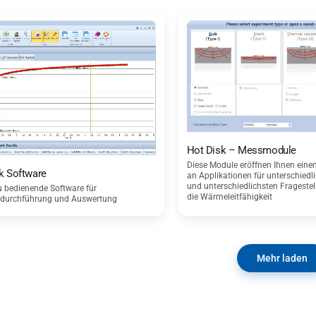
Hot Disk – Messmodule
Diese Module eröffnen Ihnen einen
k Software
an Applikationen für unterschiedl
und unterschiedlichsten Frageste
zu bedienende Software für
die Wärmeleitfähigkeit
durchführung und Auswertung
Mehr laden