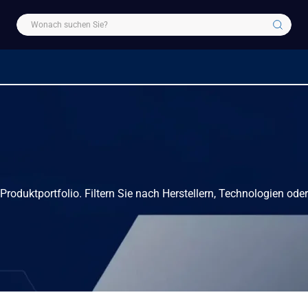
r Produktportfolio. Filtern Sie nach Herstellern, Technologien od