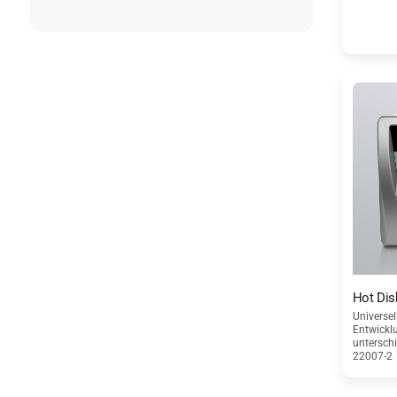
Hot Dis
Universel
Entwicklu
unterschi
22007-2