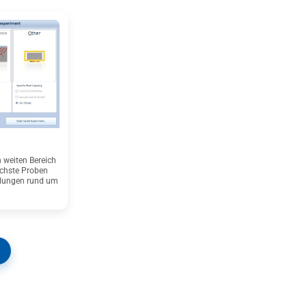
 weiten Bereich
ichste Proben
llungen rund um