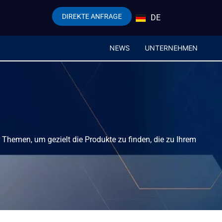
DIREKTE ANFRAGE
DE
EN
NEWS
UNTERNEHMEN
er Themen, um gezielt die Produkte zu finden, die zu Ihrem