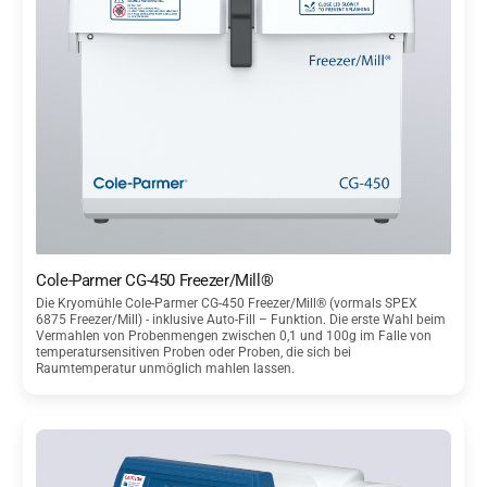
Cole-Parmer CG-450 Freezer/Mill®
Die Kryomühle Cole-Parmer CG-450 Freezer/Mill® (vormals SPEX
6875 Freezer/Mill) - inklusive Auto-Fill – Funktion. Die erste Wahl beim
Vermahlen von Probenmengen zwischen 0,1 und 100g im Falle von
temperatursensitiven Proben oder Proben, die sich bei
Raumtemperatur unmöglich mahlen lassen.