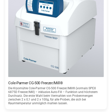
Cole-Parmer CG-500 Freezer/Mill®
Die Kryomühle Cole-Parmer CG-500 Freezer/Mill® (vormals SPEX
6875D Freezer/Mill) – inklusive Auto-Fill – Funktion und höchstem
Durchsatz. Die erste Wahl beim Vermahlen von Probenmengen
zwischen 2 x 0,1 und 2 x 100g, für alle Proben, die sich bei
Raumtemperatur unmöglich mahlen lassen.