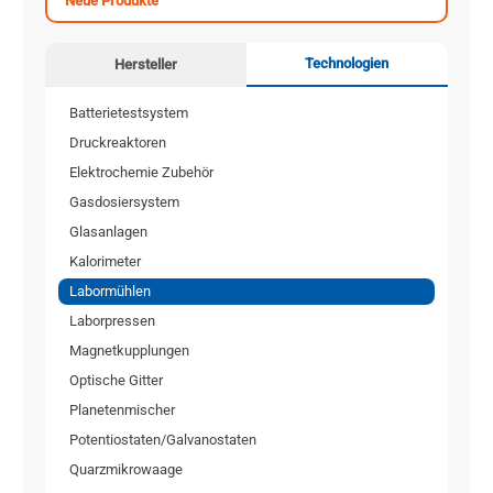
Neue Produkte
Technologien
Hersteller
Batterietestsystem
Druckreaktoren
Elektrochemie Zubehör
Gasdosiersystem
Glasanlagen
Kalorimeter
Labormühlen
Laborpressen
Magnetkupplungen
Optische Gitter
Planetenmischer
Potentiostaten/Galvanostaten
Quarzmikrowaage