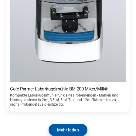
Cole-Parmer Laborkugelmühle BM-200 Mixer/Mill®
Kompakte Laborkugelmühle für kleine Probemengen - Mahlen und
Homogenisieren in 2ml, 3,5ml, 5ml, 7ml und 12ml-Tubes – bis zu
sechs Probengefäße gleichzeitig.
Mehr laden