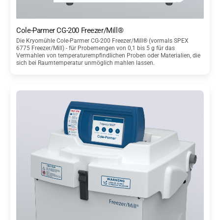
Cole-Parmer CG-200 Freezer/Mill®
Die Kryomühle Cole-Parmer CG-200 Freezer/Mill® (vormals SPEX
6775 Freezer/Mill) - für Probemengen von 0,1 bis 5 g für das
Vermahlen von temperaturempfindlichen Proben oder Materialien, die
sich bei Raumtemperatur unmöglich mahlen lassen.