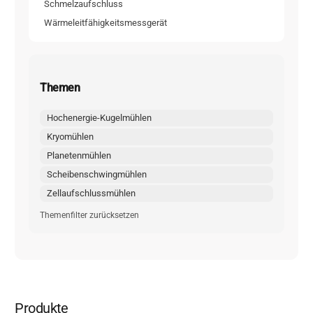
Schmelzaufschluss
Wärmeleitfähigkeitsmessgerät
Themen
Hochenergie-Kugelmühlen
Kryomühlen
Planetenmühlen
Scheibenschwingmühlen
Zellaufschlussmühlen
Themenfilter zurücksetzen
Produkte