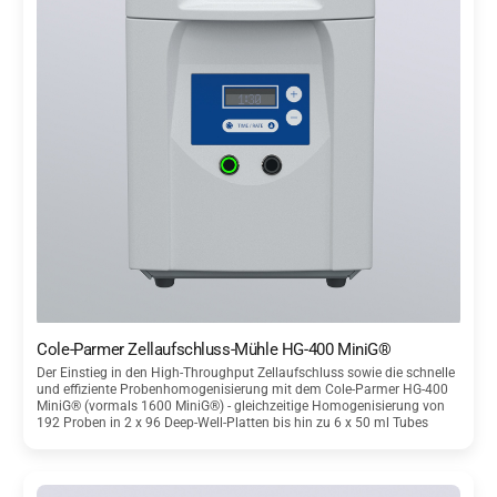
Cole-Parmer Zellaufschluss-Mühle HG-400 MiniG®
Der Einstieg in den High-Throughput Zellaufschluss sowie die schnelle
und effiziente Probenhomogenisierung mit dem Cole-Parmer HG-400
MiniG® (vormals 1600 MiniG®) - gleichzeitige Homogenisierung von
192 Proben in 2 x 96 Deep-Well-Platten bis hin zu 6 x 50 ml Tubes