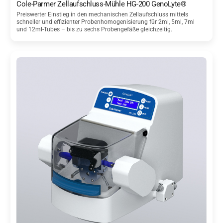
Cole-Parmer Zellaufschluss-Mühle HG-200 GenoLyte®
Preiswerter Einstieg in den mechanischen Zellaufschluss mittels
schneller und effizienter Probenhomogenisierung für 2ml, 5ml, 7ml
und 12ml-Tubes – bis zu sechs Probengefäße gleichzeitig.