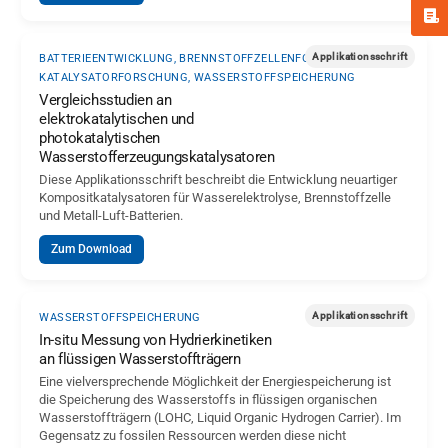
Applikationsschrift
BATTERIEENTWICKLUNG, BRENNSTOFFZELLENFORSCHUNG,
KATALYSATORFORSCHUNG, WASSERSTOFFSPEICHERUNG
Vergleichsstudien an
elektrokatalytischen und
photokatalytischen
Wasserstofferzeugungskatalysatoren
Diese Applikationsschrift beschreibt die Entwicklung neuartiger
Kompositkatalysatoren für Wasserelektrolyse, Brennstoffzelle
und Metall-Luft-Batterien.
Zum Download
Applikationsschrift
WASSERSTOFFSPEICHERUNG
In-situ Messung von Hydrierkinetiken
an flüssigen Wasserstoffträgern
Eine vielversprechende Möglichkeit der Energiespeicherung ist
die Speicherung des Wasserstoffs in flüssigen organischen
Wasserstoffträgern (LOHC, Liquid Organic Hydrogen Carrier). Im
Gegensatz zu fossilen Ressourcen werden diese nicht