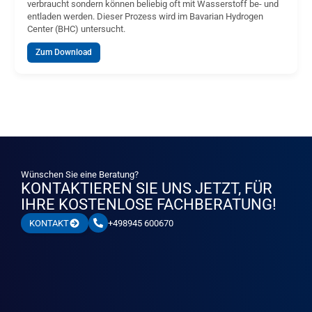
verbraucht sondern können beliebig oft mit Wasserstoff be- und
entladen werden. Dieser Prozess wird im Bavarian Hydrogen
Center (BHC) untersucht.
Zum Download
Wünschen Sie eine Beratung?
KONTAKTIEREN SIE UNS JETZT, FÜR
IHRE KOSTENLOSE FACHBERATUNG!
+498945 600670
KONTAKT