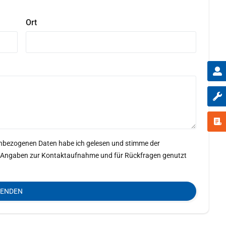
Ort
enbezogenen Daten habe ich gelesen und stimme der
ine Angaben zur Kontaktaufnahme und für Rückfragen genutzt
SENDEN