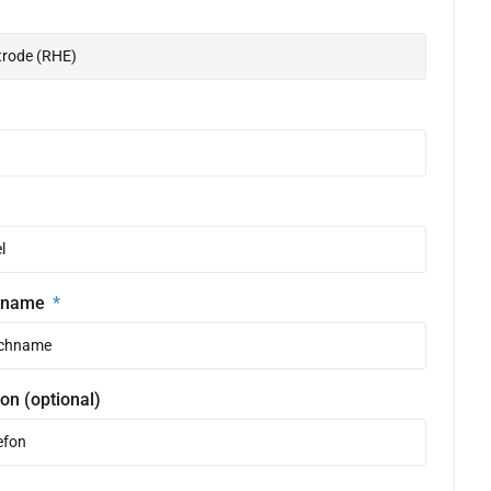
hname
on (optional)