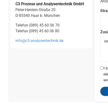
Ansc
C3 Prozess und Analysentechnik GmbH
Peter-Henlein-Straße 20
Str
D-85540 Haar b. München
Telefon (089) 45 60 06 70
Telefax (089) 45 60 06 80
Zusä
info@c3-analysentechnik.de
* 
el
we