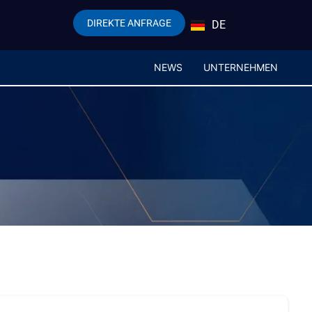
DIREKTE ANFRAGE
DE
EN
NEWS
UNTERNEHMEN