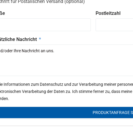
hrift für Postalischen Versand (optional)
aße
Postleitzahl
tzliche Nachricht
Die Informationen zum Datenschutz und zur Verarbeitung meiner person
ektronischen Verarbeitung der Daten zu. Ich stimme ferner zu, dass me
rden.
PRODUKTANFRAGE 