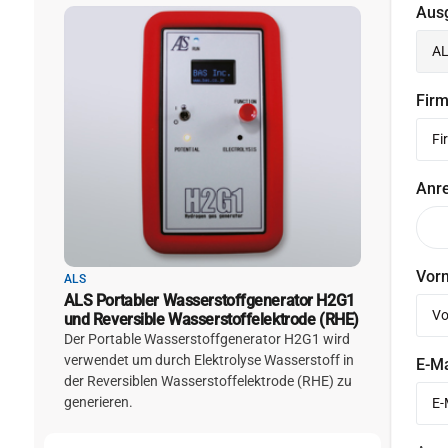
Aus
Fir
Anr
Vor
ALS
ALS Portabler Wasserstoffgenerator H2G1
und Reversible Wasserstoffelektrode (RHE)
Der Portable Wasserstoffgenerator H2G1 wird
verwendet um durch Elektrolyse Wasserstoff in
E-M
der Reversiblen Wasserstoffelektrode (RHE) zu
generieren.