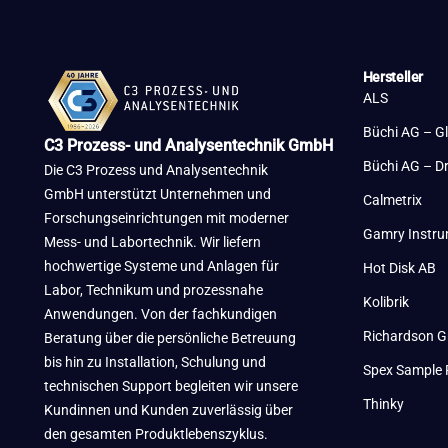
Hersteller
ALS
Büchi AG – G
C3 Prozess- und Analysentechnik GmbH
Büchi AG – D
Die C3 Prozess und Analysentechnik
GmbH unterstützt Unternehmen und
Calmetrix
Forschungseinrichtungen mit moderner
Gamry Instr
Mess- und Labortechnik. Wir liefern
hochwertige Systeme und Anlagen für
Hot Disk AB
Labor, Technikum und prozessnahe
Kolibrik
Anwendungen. Von der fachkundigen
Richardson G
Beratung über die persönliche Betreuung
bis hin zu Installation, Schulung und
Spex Sample 
technischen Support begleiten wir unsere
Thinky
Kundinnen und Kunden zuverlässig über
den gesamten Produktlebenszyklus.