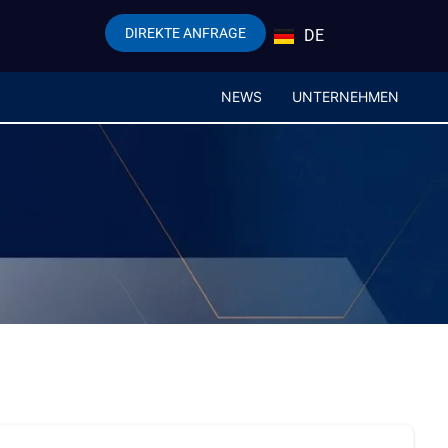
DIREKTE ANFRAGE
DE
EN
NEWS
UNTERNEHMEN