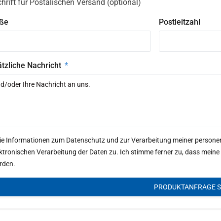
hrift für Postalischen Versand (optional)
aße
Postleitzahl
tzliche Nachricht
Die Informationen zum Datenschutz und zur Verarbeitung meiner person
ektronischen Verarbeitung der Daten zu. Ich stimme ferner zu, dass me
rden.
PRODUKTANFRAGE 