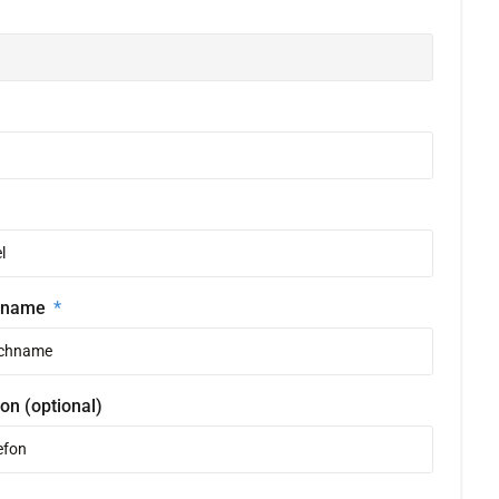
hname
on (optional)