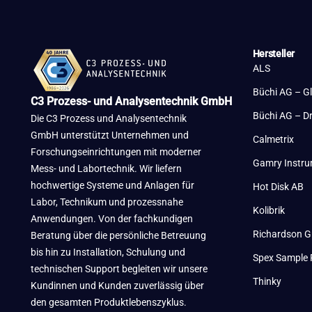
Hersteller
ALS
Büchi AG – G
C3 Prozess- und Analysentechnik GmbH
Büchi AG – D
Die C3 Prozess und Analysentechnik
GmbH unterstützt Unternehmen und
Calmetrix
Forschungseinrichtungen mit moderner
Gamry Instr
Mess- und Labortechnik. Wir liefern
hochwertige Systeme und Anlagen für
Hot Disk AB
Labor, Technikum und prozessnahe
Kolibrik
Anwendungen. Von der fachkundigen
Richardson G
Beratung über die persönliche Betreuung
bis hin zu Installation, Schulung und
Spex Sample 
technischen Support begleiten wir unsere
Thinky
Kundinnen und Kunden zuverlässig über
den gesamten Produktlebenszyklus.