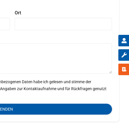
Ort
enbezogenen Daten habe ich gelesen und stimme der
ine Angaben zur Kontaktaufnahme und für Rückfragen genutzt
SENDEN