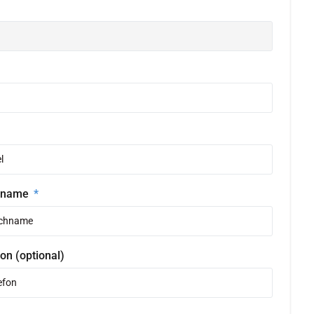
hname
on (optional)