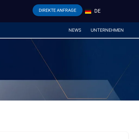
DIREKTE ANFRAGE
DE
EN
NEWS
UNTERNEHMEN