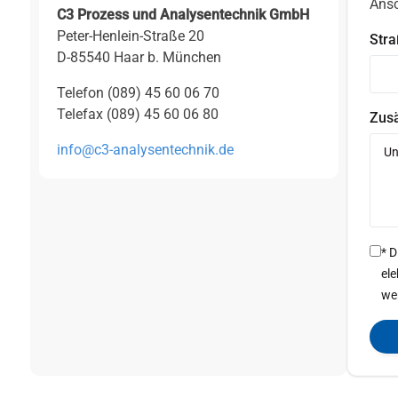
Ansc
C3 Prozess und Analysentechnik GmbH
Peter-Henlein-Straße 20
Str
D-85540 Haar b. München
Telefon (089) 45 60 06 70
Telefax (089) 45 60 06 80
Zusä
info@c3-analysentechnik.de
* 
el
we