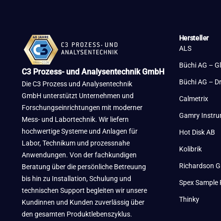
Hersteller
ALS
Büchi AG – G
C3 Prozess- und Analysentechnik GmbH
Büchi AG – D
Die C3 Prozess und Analysentechnik
GmbH unterstützt Unternehmen und
Calmetrix
Forschungseinrichtungen mit moderner
Gamry Instr
Mess- und Labortechnik. Wir liefern
hochwertige Systeme und Anlagen für
Hot Disk AB
Labor, Technikum und prozessnahe
Kolibrik
Anwendungen. Von der fachkundigen
Richardson G
Beratung über die persönliche Betreuung
bis hin zu Installation, Schulung und
Spex Sample 
technischen Support begleiten wir unsere
Thinky
Kundinnen und Kunden zuverlässig über
den gesamten Produktlebenszyklus.