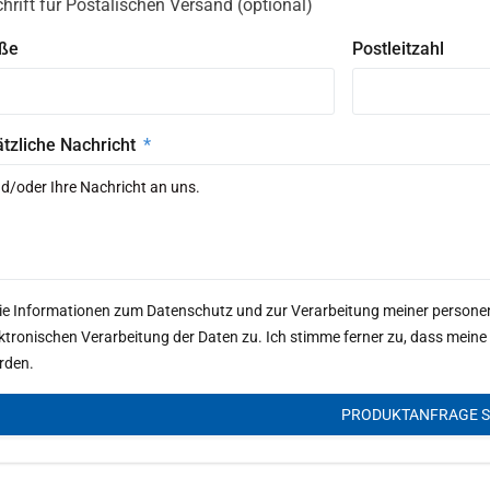
hrift für Postalischen Versand (optional)
aße
Postleitzahl
tzliche Nachricht
Die Informationen zum Datenschutz und zur Verarbeitung meiner person
ektronischen Verarbeitung der Daten zu. Ich stimme ferner zu, dass me
rden.
PRODUKTANFRAGE 