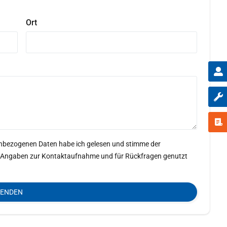
Ort
enbezogenen Daten habe ich gelesen und stimme der
ine Angaben zur Kontaktaufnahme und für Rückfragen genutzt
SENDEN