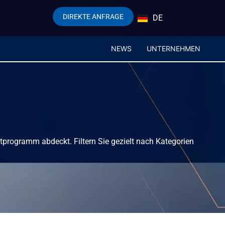
DIREKTE ANFRAGE
DE
EN
NEWS
UNTERNEHMEN
tprogramm abdeckt. Filtern Sie gezielt nach Kategorien