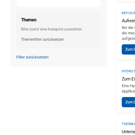
KRYOGE
Themen
Aufrei
Bei der
Bitte zuerst eine Kategorie auswählen
die mec
aufgeze
Themenfilter zurücksetzen
Zum 
Filter zurücksetzen
HYDROT
Zum Ei
Eine Hy
Applika
Zum 
THERMA
Unters