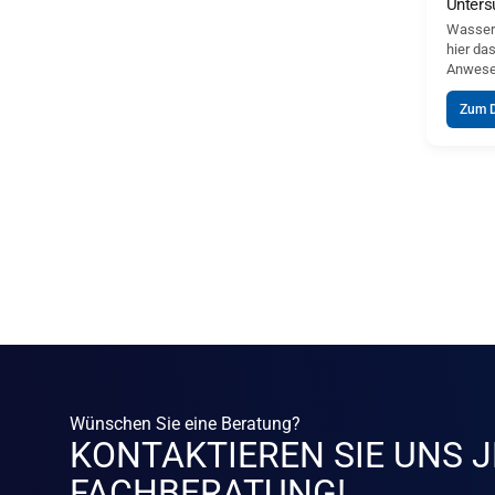
Unters
Wassers
hier da
Anwesen
Zum 
Wünschen Sie eine Beratung?
KONTAKTIEREN SIE UNS J
FACHBERATUNG!