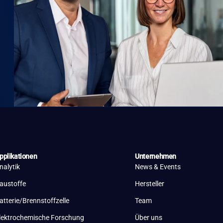
pplikationen
Unternehmen
nalytik
News & Events
austoffe
Hersteller
atterie/Brennstoffzelle
Team
lektrochemische Forschung
Über uns