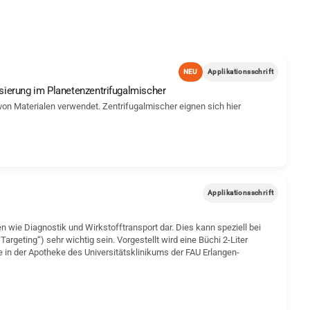
NEU
Applikationsschrift
ierung im Planetenzentrifugalmischer
 Materialen verwendet. Zentrifugalmischer eignen sich hier
Applikationsschrift
 wie Diagnostik und Wirkstofftransport dar. Dies kann speziell bei
rgeting“) sehr wichtig sein. Vorgestellt wird eine Büchi 2-Liter
in der Apotheke des Universitätsklinikums der FAU Erlangen-