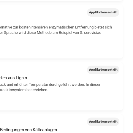
Applikationsschrift
ternative zur kostenintensiven enzymatischen Entfernung bietet sich
her Sprache wird diese Methode am Beispiel von S. cerevisiae
Applikationsschrift
len aus Lignin
uck und erhöhter Temperatur durchgeführt werden. In dieser
ckreaktorsystem beschrieben.
Applikationsschrift
u-Bedingungen von Kälteanlagen