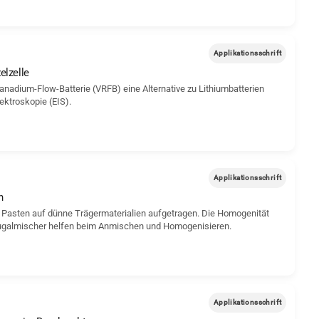
Applikationsschrift
elzelle
nadium-Flow-Batterie (VRFB) eine Alternative zu Lithiumbatterien
ektroskopie (EIS).
Applikationsschrift
n
 Pasten auf dünne Trägermaterialien aufgetragen. Die Homogenität
rifugalmischer helfen beim Anmischen und Homogenisieren.
Applikationsschrift