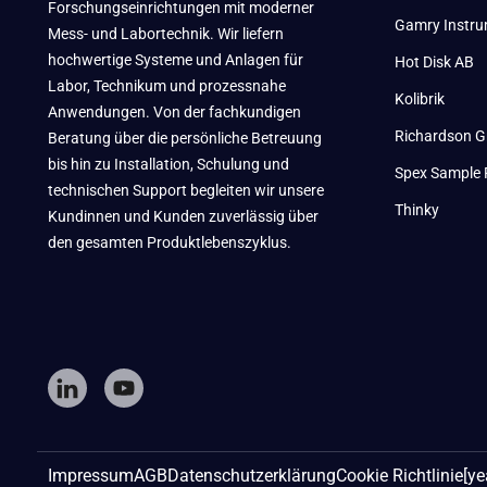
Forschungseinrichtungen mit moderner
Gamry Instr
Mess- und Labortechnik. Wir liefern
hochwertige Systeme und Anlagen für
Hot Disk AB
Labor, Technikum und prozessnahe
Kolibrik
Anwendungen. Von der fachkundigen
Richardson G
Beratung über die persönliche Betreuung
bis hin zu Installation, Schulung und
Spex Sample 
technischen Support begleiten wir unsere
Thinky
Kundinnen und Kunden zuverlässig über
den gesamten Produktlebenszyklus.
Impressum
AGB
Datenschutzerklärung
Cookie Richtlinie
[ye