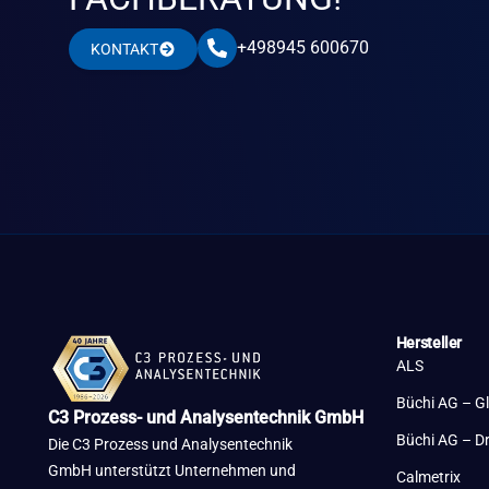
+498945 600670
KONTAKT
Hersteller
ALS
Büchi AG – G
C3 Prozess- und Analysentechnik GmbH
Büchi AG – D
Die C3 Prozess und Analysentechnik
GmbH unterstützt Unternehmen und
Calmetrix