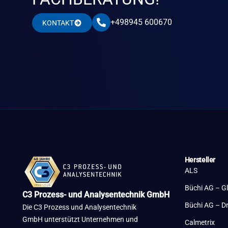
+498945 600670
KONTAKT
Hersteller
ALS
Büchi AG – G
C3 Prozess- und Analysentechnik GmbH
Büchi AG – D
Die C3 Prozess und Analysentechnik
GmbH unterstützt Unternehmen und
Calmetrix