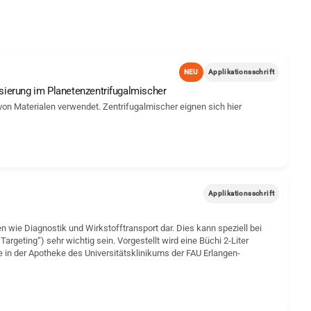
NEU
Applikationsschrift
ierung im Planetenzentrifugalmischer
 Materialen verwendet. Zentrifugalmischer eignen sich hier
Applikationsschrift
 wie Diagnostik und Wirkstofftransport dar. Dies kann speziell bei
rgeting“) sehr wichtig sein. Vorgestellt wird eine Büchi 2-Liter
in der Apotheke des Universitätsklinikums der FAU Erlangen-