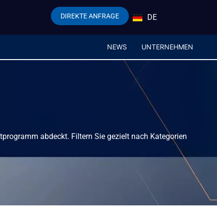
DIREKTE ANFRAGE
DE
EN
NEWS
UNTERNEHMEN
tprogramm abdeckt. Filtern Sie gezielt nach Kategorien