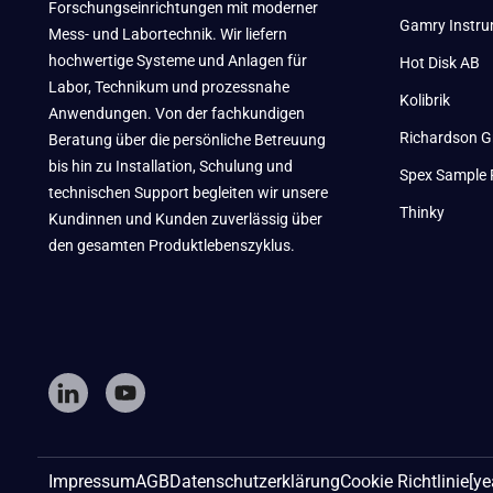
Forschungseinrichtungen mit moderner
Gamry Instr
Mess- und Labortechnik. Wir liefern
hochwertige Systeme und Anlagen für
Hot Disk AB
Labor, Technikum und prozessnahe
Kolibrik
Anwendungen. Von der fachkundigen
Richardson G
Beratung über die persönliche Betreuung
bis hin zu Installation, Schulung und
Spex Sample 
technischen Support begleiten wir unsere
Thinky
Kundinnen und Kunden zuverlässig über
den gesamten Produktlebenszyklus.
Impressum
AGB
Datenschutzerklärung
Cookie Richtlinie
[ye