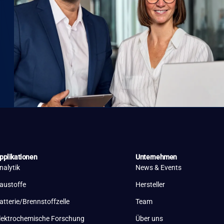
pplikationen
Unternehmen
nalytik
News & Events
austoffe
Hersteller
atterie/Brennstoffzelle
Team
lektrochemische Forschung
Über uns