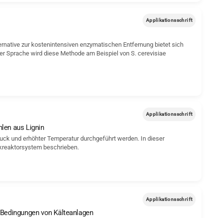
Applikationsschrift
ternative zur kostenintensiven enzymatischen Entfernung bietet sich
her Sprache wird diese Methode am Beispiel von S. cerevisiae
Applikationsschrift
len aus Lignin
uck und erhöhter Temperatur durchgeführt werden. In dieser
ckreaktorsystem beschrieben.
Applikationsschrift
u-Bedingungen von Kälteanlagen