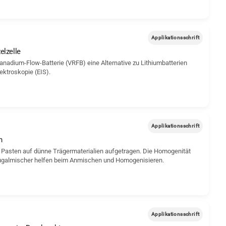
Applikationsschrift
elzelle
nadium-Flow-Batterie (VRFB) eine Alternative zu Lithiumbatterien
ektroskopie (EIS).
Applikationsschrift
n
 Pasten auf dünne Trägermaterialien aufgetragen. Die Homogenität
rifugalmischer helfen beim Anmischen und Homogenisieren.
Applikationsschrift