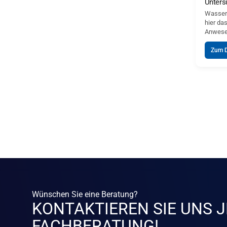
Unters
Wassers
hier da
Anwesen
Zum 
Wünschen Sie eine Beratung?
KONTAKTIEREN SIE UNS J
FACHBERATUNG!