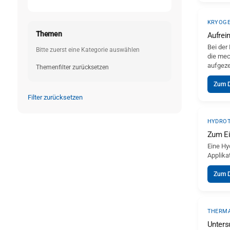
KRYOGE
Themen
Aufrei
Bei der
Bitte zuerst eine Kategorie auswählen
die mec
aufgeze
Themenfilter zurücksetzen
Zum 
Filter zurücksetzen
HYDROT
Zum Ei
Eine Hy
Applika
Zum 
THERMA
Unters