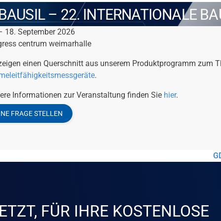
IBAUSIL – 22. INTERNATIONALE 
– 18. September 2026
ress centrum weimarhalle
zeigen einen Querschnitt aus unserem Produktprogramm zum 
eleitfähigkeitsmessgeräte
.
ere Informationen zur Veranstaltung finden Sie
hier
.
INE FRAGE STELLEN
GD
ETZT, FÜR IHRE KOSTENLOSE