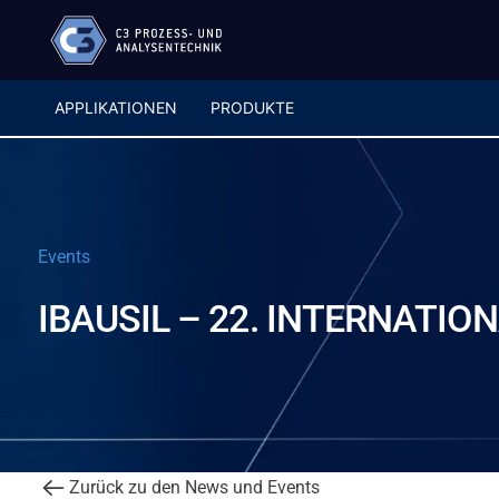
APPLIKATIONEN
PRODUKTE
Events
IBAUSIL – 22. INTERNATI
Zurück zu den News und Events