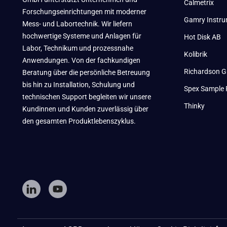
Calmetrix
Forschungseinrichtungen mit moderner
Gamry Instr
Mess- und Labortechnik. Wir liefern
hochwertige Systeme und Anlagen für
Hot Disk AB
Labor, Technikum und prozessnahe
Kolibrik
Anwendungen. Von der fachkundigen
Richardson G
Beratung über die persönliche Betreuung
bis hin zu Installation, Schulung und
Spex Sample 
technischen Support begleiten wir unsere
Thinky
Kundinnen und Kunden zuverlässig über
den gesamten Produktlebenszyklus.