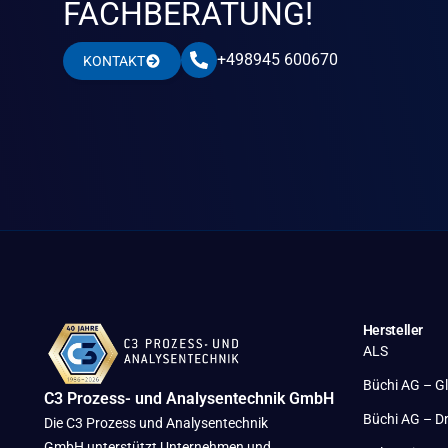
FACHBERATUNG!
+498945 600670
KONTAKT
Hersteller
ALS
Büchi AG – G
C3 Prozess- und Analysentechnik GmbH
Büchi AG – D
Die C3 Prozess und Analysentechnik
GmbH unterstützt Unternehmen und