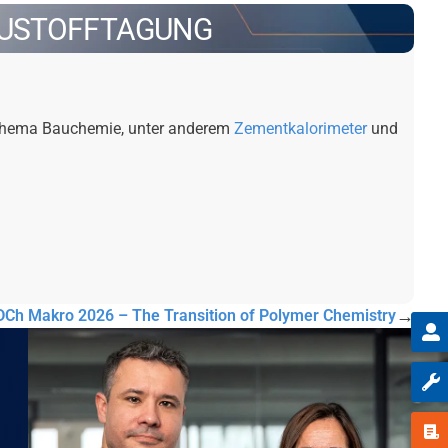
BAUSTOFFTAGUNG
Thema Bauchemie, unter anderem
Zementkalorimeter
und
→
Ch Makro 2026 – The Transition of Polymer Chemistry