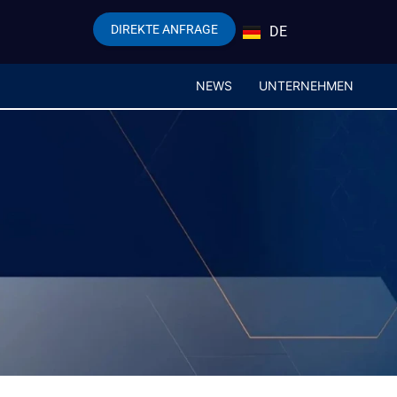
DIREKTE ANFRAGE
DE
EN
NEWS
UNTERNEHMEN