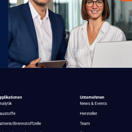
pplikationen
Unternehmen
nalytik
News & Events
austoffe
Hersteller
atterie/Brennstoffzelle
Team