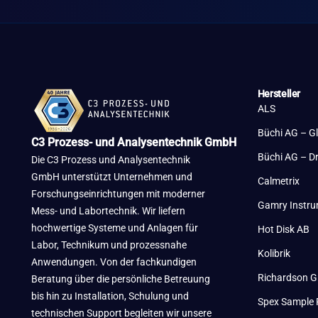
Hersteller
ALS
Büchi AG – G
C3 Prozess- und Analysentechnik GmbH
Büchi AG – D
Die C3 Prozess und Analysentechnik
GmbH unterstützt Unternehmen und
Calmetrix
Forschungseinrichtungen mit moderner
Gamry Instr
Mess- und Labortechnik. Wir liefern
hochwertige Systeme und Anlagen für
Hot Disk AB
Labor, Technikum und prozessnahe
Kolibrik
Anwendungen. Von der fachkundigen
Richardson G
Beratung über die persönliche Betreuung
bis hin zu Installation, Schulung und
Spex Sample 
technischen Support begleiten wir unsere