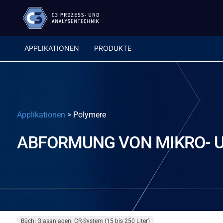
APPLIKATIONEN
PRODUKTE
Applikationen
>
Polymere
ABFORMUNG VON MIKRO- U
Büchi Glasanlagen: CR-System (15 bis 250 Liter)