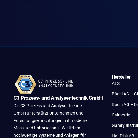
Hersteller
ALS
Büchi AG – G
C3 Prozess- und Analysentechnik GmbH
Büchi AG – D
Die C3 Prozess und Analysentechnik
GmbH unterstützt Unternehmen und
Calmetrix
Forschungseinrichtungen mit moderner
Gamry Instr
Mess- und Labortechnik. Wir liefern
hochwertige Systeme und Anlagen für
Hot Disk AB