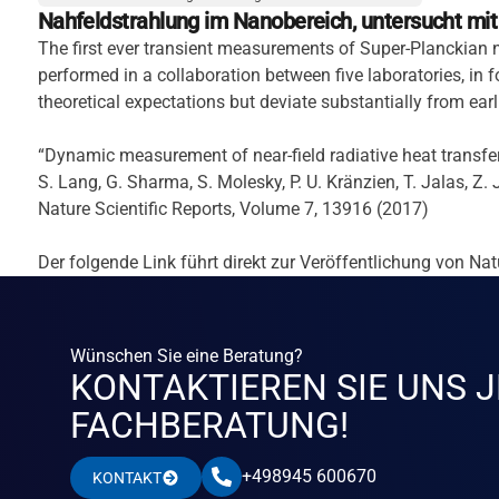
Nahfeldstrahlung im Nanobereich, untersucht mi
The first ever transient measurements of Super-Planckian n
performed in a collaboration between five laboratories, in f
theoretical expectations but deviate substantially from ear
“Dynamic measurement of near-field radiative heat transfe
S. Lang, G. Sharma, S. Molesky, P. U. Kränzien, T. Jalas, Z.
Nature Scientific Reports, Volume 7, 13916 (2017)
Der folgende Link führt direkt zur Veröffentlichung von Na
Wünschen Sie eine Beratung?
KONTAKTIEREN SIE UNS J
FACHBERATUNG!
+498945 600670
KONTAKT