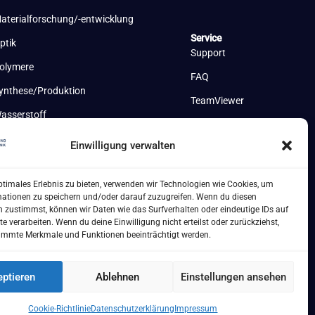
aterialforschung/-entwicklung
Service
ptik
Support
olymere
FAQ
ynthese/Produktion
TeamViewer
asserstoff
Einwilligung verwalten
ptimales Erlebnis zu bieten, verwenden wir Technologien wie Cookies, um
mationen zu speichern und/oder darauf zuzugreifen. Wenn du diesen
 zustimmst, können wir Daten wie das Surfverhalten oder eindeutige IDs auf
te verarbeiten. Wenn du deine Einwilligung nicht erteilst oder zurückziehst,
immte Merkmale und Funktionen beeinträchtigt werden.
ptieren
Ablehnen
Einstellungen ansehen
Cookie-Richtlinie
Datenschutzerklärung
Impressum