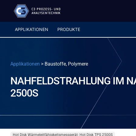
APPLIKATIONEN
PRODUKTE
Applikationen
>
Baustoffe, Polymere
NAHFELDSTRAHLUNG IM NA
2500S
Hot Disk Wärmeleitfähigkeitsmessgerät: Hot Disk TPS 2500S