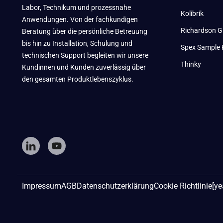
Labor, Technikum und prozessnahe
Kolibrik
Anwendungen. Von der fachkundigen
Richardson G
Beratung über die persönliche Betreuung
bis hin zu Installation, Schulung und
Spex Sample 
technischen Support begleiten wir unsere
Thinky
Kundinnen und Kunden zuverlässig über
den gesamten Produktlebenszyklus.
Impressum
AGB
Datenschutzerklärung
Cookie Richtlinie
[ye