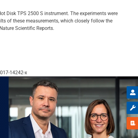
a Hot Disk TPS 2500 S instrument. The experiments were
esults of these measurements, which closely follow the
Nature Scientific Reports.
8-017-14242-x