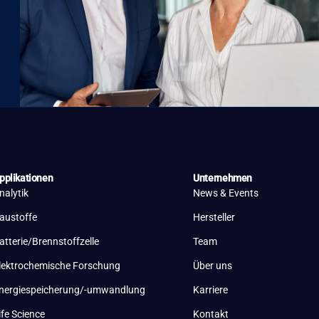
pplikationen
Unternehmen
nalytik
News & Events
austoffe
Hersteller
atterie/Brennstoffzelle
Team
lektrochemische Forschung
Über uns
nergiespeicherung/-umwandlung
Karriere
ife Science
Kontakt