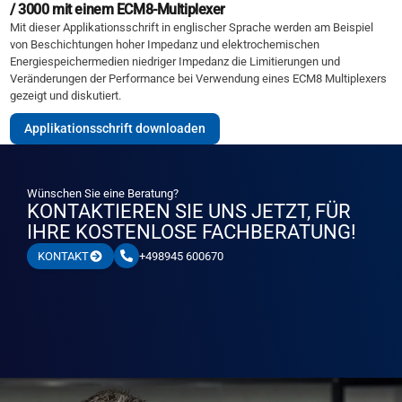
/ 3000 mit einem ECM8-Multiplexer
Mit dieser Applikationsschrift in englischer Sprache werden am Beispiel
von Beschichtungen hoher Impedanz und elektrochemischen
Energiespeichermedien niedriger Impedanz die Limitierungen und
Veränderungen der Performance bei Verwendung eines ECM8 Multiplexers
gezeigt und diskutiert.
Applikationsschrift downloaden
Wünschen Sie eine Beratung?
KONTAKTIEREN SIE UNS JETZT, FÜR
IHRE KOSTENLOSE FACHBERATUNG!
+498945 600670
KONTAKT