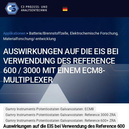
Applikationen
>
Batterie/Brennstoffzelle, Elektrochemische Forschung,
Materialforschung/-entwicklung
AUSWIRKUNGEN AUF DIE EIS BEI
VERWENDUNG DES REFERENCE
600 / 3000 MIT EINEM ECM8-
MULTIPLEXER
Gamry Instruments Potentiostaten Galvanostaten: ECM8
Gamry Instruments Potentiostaten Galvanostaten: Reference 3000 ZRA
Gamry Instruments Potentiostaten Galvanostaten: Reference 600+ ZRA
Auswirkungen auf die EIS bei Verwendung des Reference 600