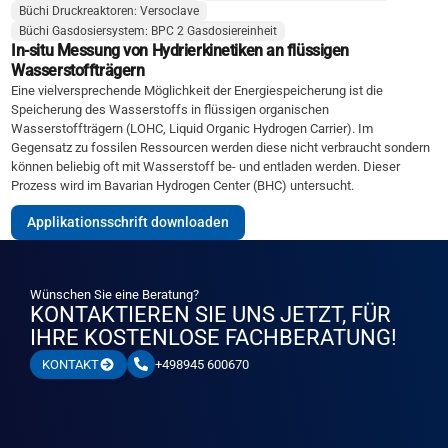
Büchi Druckreaktoren: Versoclave
Büchi Gasdosiersystem: BPC 2 Gasdosiereinheit
In-situ Messung von Hydrierkinetiken an flüssigen
Wasserstoffträgern
Eine vielversprechende Möglichkeit der Energiespeicherung ist die
Speicherung des Wasserstoffs in flüssigen organischen
Wasserstoffträgern (LOHC, Liquid Organic Hydrogen Carrier). Im
Gegensatz zu fossilen Ressourcen werden diese nicht verbraucht sondern
können beliebig oft mit Wasserstoff be- und entladen werden. Dieser
Prozess wird im Bavarian Hydrogen Center (BHC) untersucht.
Applikationsschrift downloaden
Wünschen Sie eine Beratung?
KONTAKTIEREN SIE UNS JETZT, FÜR
IHRE KOSTENLOSE FACHBERATUNG!
+498945 600670
KONTAKT