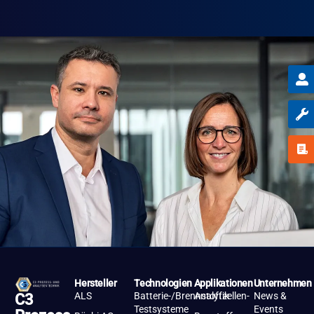
Hersteller
Technologien
Applikationen
Unternehmen
ALS
Batterie-/Brennstoffzellen-
Analytik
News &
C3
Testsysteme
Events