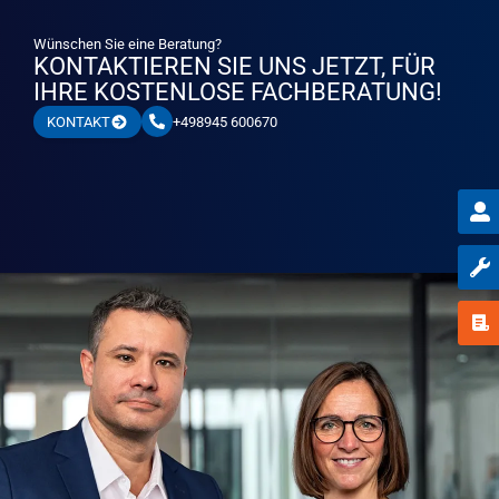
Wünschen Sie eine Beratung?
KONTAKTIEREN SIE UNS JETZT, FÜR
IHRE KOSTENLOSE FACHBERATUNG!
+498945 600670
KONTAKT