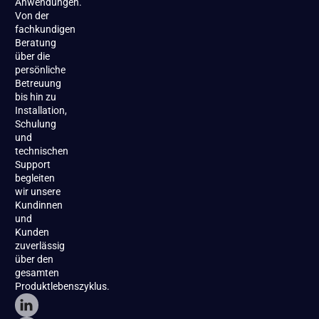
Anwendungen.
Von der
fachkundigen
Beratung
über die
persönliche
Betreuung
bis hin zu
Installation,
Schulung
und
technischen
Support
begleiten
wir unsere
Kundinnen
und
Kunden
zuverlässig
über den
gesamten
Produktlebenszyklus.