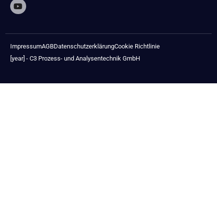
Impressum
AGB
Datenschutzerklärung
Cookie Richtlinie
[year] - C3 Prozess- und Analysentechnik GmbH