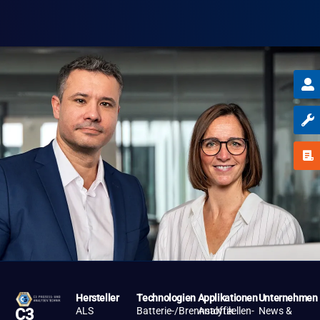
Hersteller
Technologien
Applikationen
Unternehmen
ALS
Batterie-/Brennstoffzellen-
Analytik
News &
C3