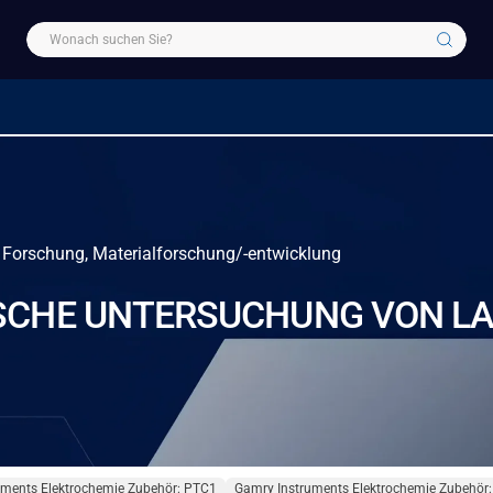
e Forschung, Materialforschung/-entwicklung
SCHE UNTERSUCHUNG VON L
uments Elektrochemie Zubehör: PTC1
Gamry Instruments Elektrochemie Zubehör: 