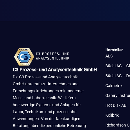
Hersteller
ALS
Büchi AG – G
C3 Prozess- und Analysentechnik GmbH
Büchi AG – D
Die C3 Prozess und Analysentechnik
GmbH unterstützt Unternehmen und
Calmetrix
Forschungseinrichtungen mit moderner
Gamry Instr
Mess- und Labortechnik. Wir liefern
hochwertige Systeme und Anlagen für
Hot Disk AB
Labor, Technikum und prozessnahe
Kolibrik
Anwendungen. Von der fachkundigen
Richardson G
Beratung über die persönliche Betreuung