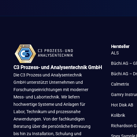
Hersteller
ALS
Büchi AG – G
C3 Prozess- und Analysentechnik GmbH
Büchi AG – D
Die C3 Prozess und Analysentechnik
GmbH unterstützt Unternehmen und
Calmetrix
Forschungseinrichtungen mit moderner
Gamry Instr
Mess- und Labortechnik. Wir liefern
hochwertige Systeme und Anlagen für
Hot Disk AB
Labor, Technikum und prozessnahe
Kolibrik
Anwendungen. Von der fachkundigen
Richardson G
Beratung über die persönliche Betreuung
bis hin zu Installation, Schulung und
Spex Sample 