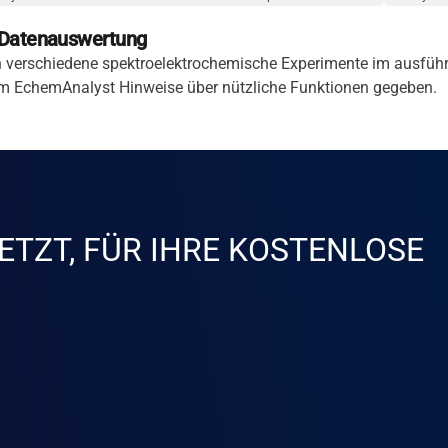
d Datenauswertung
den verschiedene spektroelektrochemische Experimente im ausfüh
im EchemAnalyst Hinweise über nützliche Funktionen gegeben.
ETZT, FÜR IHRE KOSTENLOSE