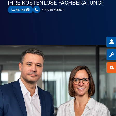
IHRE KOSTENLOSE FACHBERATUNG!
+498945 600670
KONTAKT