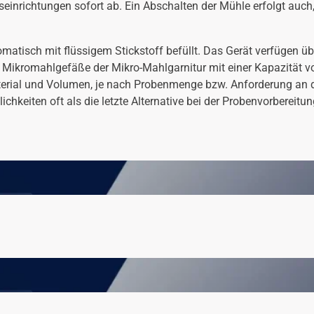
inrichtungen sofort ab. Ein Abschalten der Mühle erfolgt auch, 
matisch mit flüssigem Stickstoff befüllt. Das Gerät verfügen ü
 Mikromahlgefäße der Mikro-Mahlgarnitur mit einer Kapazität von
Material und Volumen, je nach Probenmenge bzw. Anforderung an 
ichkeiten oft als die letzte Alternative bei der Probenvorbereit