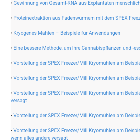
•
Gewinnung von Gesamt-RNA aus Explantaten menschlich
•
Proteinextraktion aus Fadenwürmern mit dem SPEX Freez
•
Kryogenes Mahlen – Beispiele für Anwendungen
•
Eine bessere Methode, um Ihre Cannabispflanzen und -ess
•
Vorstellung der SPEX Freezer/Mill Kryomühlen am Beispie
•
Vorstellung der SPEX Freezer/Mill Kryomühlen am Beispiel
•
Vorstellung der SPEX Freezer/Mill Kryomühlen am Beispiel
versagt
•
Vorstellung der SPEX Freezer/Mill Kryomühlen am Beispie
•
Vorstellung der SPEX Freezer/Mill Kryomühlen am Beispiel
wenn alles andere versagt