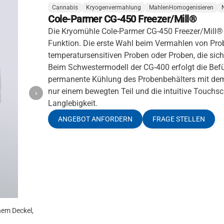
Cannabis
Kryogenvermahlung
MahlenHomogenisieren
Cole-Parmer CG-450 Freezer/Mill®
Die Kryomühle Cole-Parmer CG-450 Freezer/Mill® (
Funktion. Die erste Wahl beim Vermahlen von Pr
temperatursensitiven Proben oder Proben, die si
Beim Schwestermodell der CG-400 erfolgt die Befü
permanente Kühlung des Probenbehälters mit dem 
nur einem bewegten Teil und die intuitive Touchs
›
Langlebigkeit.
ANGEBOT ANFORDERN
FRAGE STELLEN
nem Deckel,