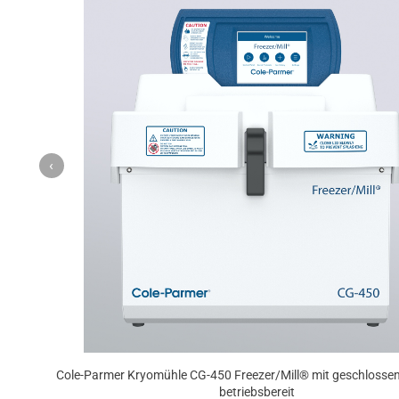
‹
Cole-Parmer Kryomühle CG-450 Freezer/Mill® mit geschlosse
betriebsbereit