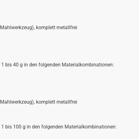
 Mahlwerkzeug), komplett metallfrei
 1 bis 40 g in den folgenden Materialkombinationen:
 Mahlwerkzeug), komplett metallfrei
 1 bis 100 g in den folgenden Materialkombinationen: