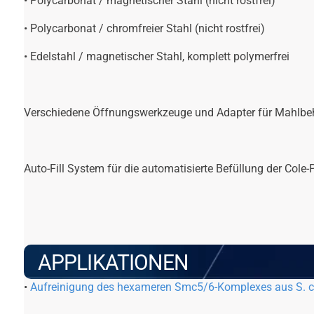
• Polycarbonat / magnetischer Stahl (nicht rostfrei)
• Polycarbonat / chromfreier Stahl (nicht rostfrei)
• Edelstahl / magnetischer Stahl, komplett polymerfrei
Verschiedene Öffnungswerkzeuge und Adapter für Mahlbeh
Auto-Fill System für die automatisierte Befüllung der Col
APPLIKATIONEN
•
Aufreinigung des hexameren Smc5/6-Komplexes aus S. c