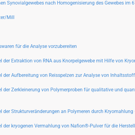
en Synovialgewebes nach Homogenisierung des Gewebes im 67
er/Mill
waren für die Analyse vorzubereiten
l der Extraktion von RNA aus Knorpelgewebe mit Hilfe von Kryom
 der Aufbereitung von Reisspelzen zur Analyse von Inhaltsstoffe
 der Zerkleinerung von Polymerproben für qualitative und quanti
l der Strukturveränderungen an Polymeren durch Kryomahlung – 
 der kryogenen Vermahlung von Nafion®-Pulver für die Herstellu