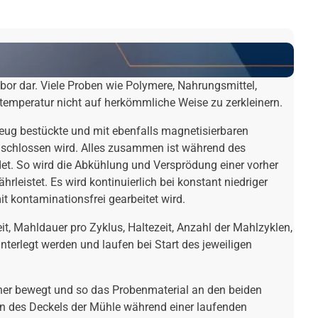
bor dar. Viele Proben wie Polymere, Nahrungsmittel,
emperatur nicht auf herkömmliche Weise zu zerkleinern.
eug bestückte und mit ebenfalls magnetisierbaren
mschlossen wird. Alles zusammen ist während des
ndet. So wird die Abkühlung und Versprödung einer vorher
istet. Es wird kontinuierlich bei konstant niedriger
t kontaminationsfrei gearbeitet wird.
 Mahldauer pro Zyklus, Haltezeit, Anzahl der Mahlzyklen,
erlegt werden und laufen bei Start des jeweiligen
her bewegt und so das Probenmaterial an den beiden
en des Deckels der Mühle während einer laufenden