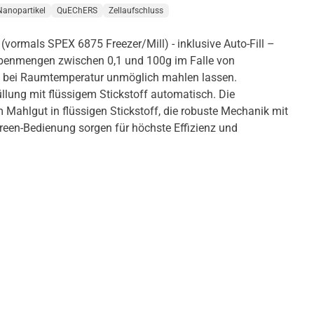
Nanopartikel
QuEChERS
Zellaufschluss
vormals SPEX 6875 Freezer/Mill) - inklusive Auto-Fill –
obenmengen zwischen 0,1 und 100g im Falle von
ch bei Raumtemperatur unmöglich mahlen lassen.
llung mit flüssigem Stickstoff automatisch. Die
Mahlgut in flüssigen Stickstoff, die robuste Mechanik mit
creen-Bedienung sorgen für höchste Effizienz und