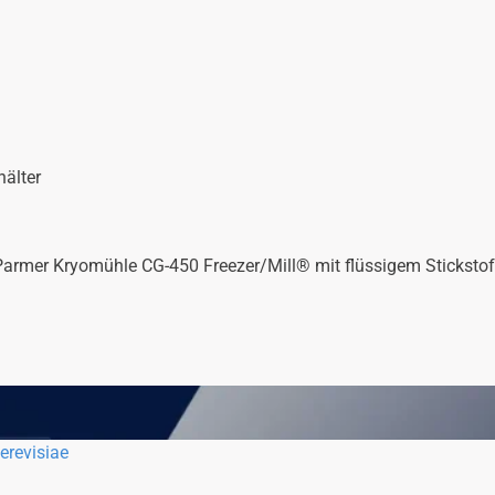
älter
e-Parmer Kryomühle CG-450 Freezer/Mill® mit flüssigem Stickstof
erevisiae