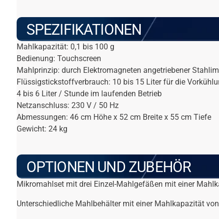
SPEZIFIKATIONEN
Mahlkapazität: 0,1 bis 100 g
Bedienung: Touchscreen
Mahlprinzip: durch Elektromagneten angetriebener Stahli
Flüssigstickstoffverbrauch: 10 bis 15 Liter für die Vorkühl
4 bis 6 Liter / Stunde im laufenden Betrieb
Netzanschluss: 230 V / 50 Hz
Abmessungen: 46 cm Höhe x 52 cm Breite x 55 cm Tiefe
Gewicht: 24 kg
OPTIONEN UND ZUBEHÖR
Mikromahlset mit drei Einzel-Mahlgefäßen mit einer Mahlkap
Unterschiedliche Mahlbehälter mit einer Mahlkapazität von