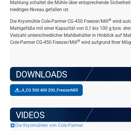
Mahlung schaltet die Mühle über entsprechende Sicherheitse
niedriges Niveau gefallen ist.
®
Die Kryomühle Cole-Parmer CG-450 Freezer/Mill
wird auto
Mahlgefäße mit einer Kapazität von 0,1 bis 100 g bzw. drei
Vielzahl unterschiedlicher Mahlbehälter in Hinblick auf 
®
Cole-Parmer CG-450 Freezer/Mill
wird aufgrund Ihrer Mögl
DOWNLOADS
_4_CG 500 400 200_FreezerMill
VIDEOS
Die Kryomühlen von Cole-Parmer