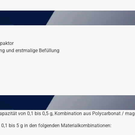
mpaktor
ung und erstmalige Befüllung
azität von 0,1 bis 0,5 g, Kombination aus Polycarbonat / magne
 0,1 bis 5 g in den folgenden Materialkombinationen: