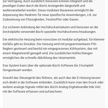
zur Verfügung. Auch zusätzlich Sensoren können integriert und die
jeweiligen Daten durch die Büchi Anzeigeräte dargestellt und
weiterverarbeitet werden. Diese modulare Bauweise ermöglicht die
Anpassung des Reaktors für neue spezifische Anwendungen, z.B. zur
Zudosierung von Flüssigkeiten, Feststoffen oder Gasen.
Zur sicheren Anbindung der Hochdruckarmaturen und Sensoren an die
Deckelplatte verwendet Büchi spezielle Hochdruckverschraubungen.
Die elektrische Heizung beim novoclave ist modular aufgebaut, für kleinere
Gefäße gibt es Einsätze. Die Heizung wird mit programmierbaren PID-
Reglern gesteuert und besitzt ein eingegossenes Kühlsystem, das mit
einem Magnetventil geregelt wird. Die zusätzlichen Kühlschlangen
ermöglichen die schnelle Abkühlung des Heizmantels.
Das System kann über die optionale Büchi Software bls 3 komplett
ferngesteuert werden.
Sowohl das Steuergerät des Rührers, als auch das der E-Heizung lassen
sich direkt in die Software einbinden. Zusätzlich kann man den Druck oder
weitere analoge Signale mittel des Büchi Analog-Digitalwandler bds XA2
mit der Software erfassen und aufzeichnen.