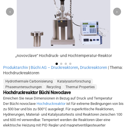
‹
›
„novovclave“ Hochdruck- und Hochtemperatur-Reaktor
Produktarchiv
|
Büchi AG – Druckreaktoren
,
Druckreaktoren
| Thema:
Hochdruckreaktoren
Hydrothermale Carbonisierung
Katalysatorforschung
Phasenuntersuchungen
Recycling
Thermal Properties
Hochdruckreaktor Büchi Novoclave
Erreichen Sie neue Dimensionen in Bezug auf Druck und Temperatur
Der Büchi novoclave
Hochdruckreaktor
ist für extreme Bedingungen von bis
zu 500 bar und bis zu 500°C ausgelegt. Für superkritische Reaktionen,
Hydrierungen, Material- und Katalysatortests sind Reaktoren zwischen 100
und 600 ml verwendbar. Temperiert werden die Reaktoren über eine
elektrische Heizung mit PID Regler und magnetventilgesteuerter