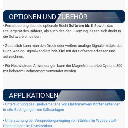
OPTIONEN UND ZUBEHÖR
• Fernsteuerung über die optionale Büchi
Software bls 3
. Sowohl das
Steuergerät des Rührers, als auch das der E-Heizung lassen sich direkt in
die Software einbinden.
• Zusätzlich kann man den Druck oder weitere analoge Signale mittels des
Büchi Analog-Digitalwandlers
bds XA2
mit der Software erfassen und
aufzeichnen.
• Für Hochviskose Anwendungen kann der Magnetrührantrieb Cyclone 300
mit höherem Drehmoment verwendet werden
APPLIKATIONEN
•
Untersuchung des Quellverhaltens von Elastomerwerkstoffen unter den
in-situ-Bedingungen von Kälteanlagen
•
Untersuchung der Versprödungsneigung von Stählen für Wasserstoff-
Rohrleitungen im Druckreaktor