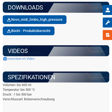
DOWNLOADS
Novo_midi_limbo_high_pressure
Büchi - Produktübersicht
VIDEOS
novoclave im Video
SPEZIFIKATIONEN
Volumen: bis 600 ml
Temperatur: bis 500 °C
Druck: -1 bis 500 bar
Verschlussart: Bolzenverschraubung