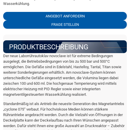
Wasserkühlung.
ANGEBOT ANFORDERN
FRAGE STELLEN
PRODUKTBESCHREIBUNG
Der neue Laborrührautoklav novoclave ist für extreme Bedingungen
ausgelegt, die Betriebsbedingungen von bis zu 500 bar und 500°C
ermöglichen. Die Gefäße sind in Edelstahl, Hastelloy, Tantal, Titan sowie
weiterer Sonderlegierungen erhältlich. Am novoclave-System können
unterschiedliche Gefäße eingesetzt werden, die Volumina liegen dabei
zwischen 100 und 600 ml. Die hochgenaue Temperierung wird mittels
elektrischer Heizung mit PID Regler sowie einer integrierten
magnetventilgesteuerten Wasserkühlung realisiert.
Standardmäßig ist als Antrieb die neueste Generation des Magnetantriebs
„cyclone 075“ verbaut. Für hochviskose Medien können stärkere
Rührantriebe angebracht werden. Durch die Vielzahl von Öffnungen in der
Deckelplatte kann der Deckelaufbau nach Ihren Wünschen angepasst
werden. Dafür steht Ihnen eine große Auswahl an Druckreaktor – Zubehör