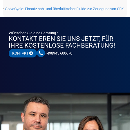
•
SolvoCycle: Einsatz nah- und überkritischer Fluide zur Zerlegung von CFK
Wünschen Sie eine Beratung?
KONTAKTIEREN SIE UNS JETZT, FÜR
IHRE KOSTENLOSE FACHBERATUNG!
+498945 600670
KONTAKT