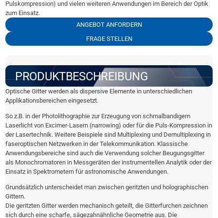
Pulskompression) und vielen weiteren Anwendungen im Bereich der Optik
zum Einsatz.
ANGEBOT ANFORDERN
FRAGE STELLEN
PRODUKTBESCHREIBUNG
Optische Gitter werden als dispersive Elemente in unterschiedlichen
Applikationsbereichen eingesetzt.
So z.B. in der Photolithographie zur Erzeugung von schmalbandigem
Laserlicht von Excimer-Lasern (narrowing) oder für die Puls-Kompression in
der Lasertechnik. Weitere Beispiele sind Multiplexing und Demultiplexing in
faseroptischen Netzwerken in der Telekommunikation. Klassische
Anwendungsbereiche sind auch die Verwendung solcher Beugungsgitter
als Monochromatoren in Messgeräten der instrumentellen Analytik oder der
Einsatz in Spektrometern für astronomische Anwendungen.
Grundsätzlich unterscheidet man zwischen geritzten und holographischen
Gittern.
Die geritzten Gitter werden mechanisch geteilt, die Gitterfurchen zeichnen
sich durch eine scharfe, sägezahnähnliche Geometrie aus. Die