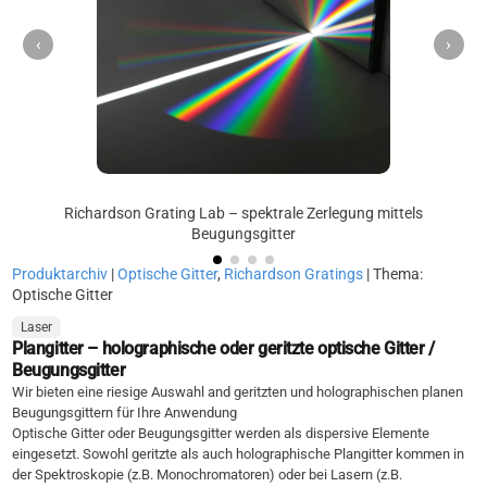
‹
›
Richardson Grating Lab – spektrale Zerlegung mittels
Beugungsgitter
Produktarchiv
|
Optische Gitter
,
Richardson Gratings
| Thema:
Optische Gitter
Laser
Plangitter – holographische oder geritzte optische Gitter /
Beugungsgitter
Wir bieten eine riesige Auswahl and geritzten und holographischen planen
Beugungsgittern für Ihre Anwendung
Optische Gitter oder Beugungsgitter werden als dispersive Elemente
eingesetzt. Sowohl geritzte als auch holographische Plangitter kommen in
der Spektroskopie (z.B. Monochromatoren) oder bei Lasern (z.B.