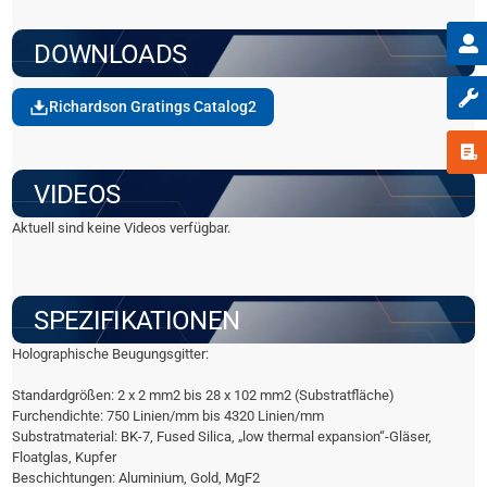
DOWNLOADS
Richardson Gratings Catalog2
VIDEOS
Aktuell sind keine Videos verfügbar.
SPEZIFIKATIONEN
Holographische Beugungsgitter:
Standardgrößen: 2 x 2 mm2 bis 28 x 102 mm2 (Substratfläche)
Furchendichte: 750 Linien/mm bis 4320 Linien/mm
Substratmaterial: BK-7, Fused Silica, „low thermal expansion“-Gläser,
Floatglas, Kupfer
Beschichtungen: Aluminium, Gold, MgF2