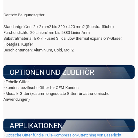
Geritzte Beugungsgitter:
Standardgrößen: 2 x 2 mm2 bis 320 x 420 mm2 (Substratfläche)
Furchendichte: 20 Linien/mm bis 5880 Linien/mm
Substratmaterial: BK-7, Fused Silica, „low thermal expansion“-Gläser,
Floatglas, Kupfer
Beschichtungen: Aluminium, Gold, MgF2
OPTIONEN UND ZUBEHÖR
• Echelle Gitter
• kundenspezifische Gitter für OEM-Kunden
• Mosaik-Gitter (zusammengesetzte Gitter für astronomische
Anwendungen)
APPLIKATIONEN
•
Optische Gitter für die Puls-Kompression/Stretching von Laserlicht