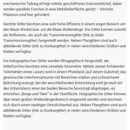
mechanische Teilung erfolgt mittels geschliffener Diamantstichel, dabei
werden parallele Furchen in eine Metalloberfläche geritzt – höchste
Präzision sind hier gefordert.
Geritzte Gitter besitzen eine sehr hohe Effizienz in einem engen Bereich um
den Blaze-Winkel bzw. um die Blaze-Wellenlänge. Die Gitter können sowohl
als Reflexions- als auch als Transmissionsgitter (link zu Seite
Transmissionsgitter) hergestellt werden. Neben Plangittern sind auch
abbildende Gitter (link zu Konkavgitter) in vielen verschiedenen Größen und
Radien verfügbar.
Die holographischen Gitter werden lithographisch hergestellt, die
Gitterfurchen besitzen eine sinoidale Geometrie. Mittels zweier kohärenter
Teilstrahlen eines Lasers wird in einem Photolack (auf einem Substrat) das
gewünschte Interferenzmuster mit Bereichen starker und schwächerer
Belichtung erzeugt. Bei der anschließenden Entwicklung wird (je nach Art
des Entwicklers) einer der beiden Bereiche bevorzugt abgetragen, es
entstehen „Berge und Täler“ in der Oberfläche. Holgraphische Gitter können
über einen großen Wellenlängenbereich eingesetzt werden und zeichnen
sich durch einen niedrigen Streulichtanteil aus. Neben Plangittern sind auch
abbildende Gitter (link zu Konkavgitter) in vielen verschiedenen Größen und
Radien verfügbar.