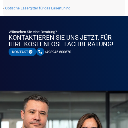
•
Optische Lasergitter für das Lasertuning
Wünschen Sie eine Beratung?
KONTAKTIEREN SIE UNS JETZT, FÜR
IHRE KOSTENLOSE FACHBERATUNG!
+498945 600670
KONTAKT