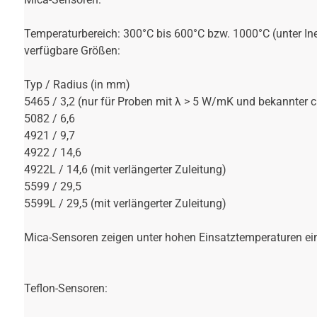
Temperaturbereich: 300°C bis 600°C bzw. 1000°C (unter I
verfügbare Größen:
Typ / Radius (in mm)
5465 / 3,2 (nur für Proben mit λ > 5 W/mK und bekannter c
5082 / 6,6
4921 / 9,7
4922 / 14,6
4922L / 14,6 (mit verlängerter Zuleitung)
5599 / 29,5
5599L / 29,5 (mit verlängerter Zuleitung)
Mica-Sensoren zeigen unter hohen Einsatztemperaturen ein
Teflon-Sensoren: