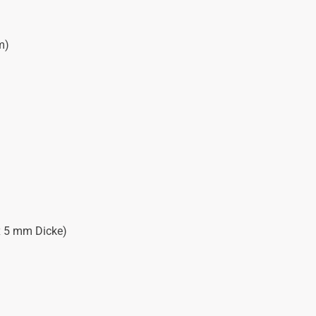
m)
x 5 mm Dicke)