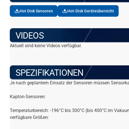
Hot Disk Sensoren
Hot-Disk Geräteübersicht
VIDEOS
Aktuell sind keine Videos verfügbar.
SPEZIFIKATIONEN
Je nach geplantem Einsatz der Sensoren müssen Sensorka
Kapton-Sensoren:
Temperaturbereich: -196°C bis 300°C (bis 400°C im Vakuu
verfügbare Größen: