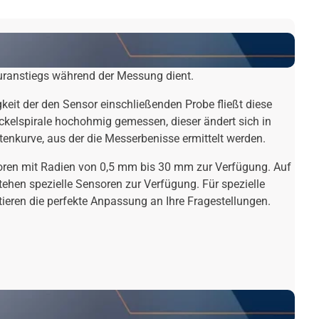
turanstiegs während der Messung dient.
keit der den Sensor einschließenden Probe fließt diese
ckelspirale hochohmig gemessen, dieser ändert sich in
enkurve, aus der die Messerbenisse ermittelt werden.
oren mit Radien von 0,5 mm bis 30 mm zur Verfügung. Auf
hen spezielle Sensoren zur Verfügung. Für spezielle
eren die perfekte Anpassung an Ihre Fragestellungen.