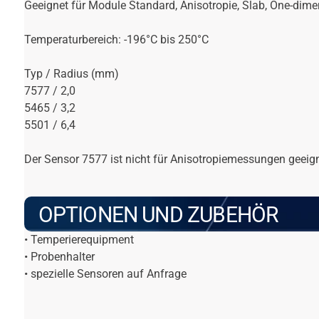
Geeignet für Module Standard, Anisotropie, Slab, One-dime
Temperaturbereich: -196°C bis 250°C
Typ / Radius (mm)
7577 / 2,0
5465 / 3,2
5501 / 6,4
Der Sensor 7577 ist nicht für Anisotropiemessungen geeign
OPTIONEN UND ZUBEHÖR
• Temperierequipment
• Probenhalter
• spezielle Sensoren auf Anfrage