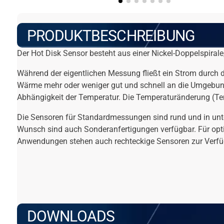
PRODUKTBESCHREIBUNG
Der Hot Disk Sensor besteht aus einer Nickel-Doppelspiral
Während der eigentlichen Messung fließt ein Strom durch d
Wärme mehr oder weniger gut und schnell an die Umgebung (
Abhängigkeit der Temperatur. Die Temperaturänderung (Temp
Die Sensoren für Standardmessungen sind rund und in unt
Wunsch sind auch Sonderanfertigungen verfügbar. Für opti
Anwendungen stehen auch rechteckige Sensoren zur Verfügu
DOWNLOADS