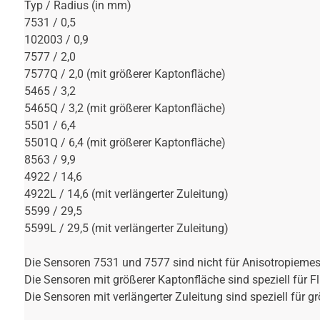
Typ / Radius (in mm)
7531 / 0,5
102003 / 0,9
7577 / 2,0
7577Q / 2,0 (mit größerer Kaptonfläche)
5465 / 3,2
5465Q / 3,2 (mit größerer Kaptonfläche)
5501 / 6,4
5501Q / 6,4 (mit größerer Kaptonfläche)
8563 / 9,9
4922 / 14,6
4922L / 14,6 (mit verlängerter Zuleitung)
5599 / 29,5
5599L / 29,5 (mit verlängerter Zuleitung)
Die Sensoren 7531 und 7577 sind nicht für Anisotropieme
Die Sensoren mit größerer Kaptonfläche sind speziell für 
Die Sensoren mit verlängerter Zuleitung sind speziell für 