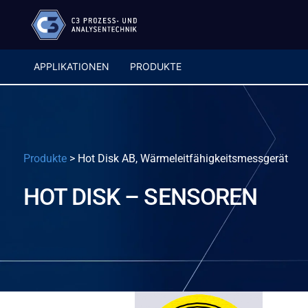
APPLIKATIONEN
PRODUKTE
Produkte
>
Hot Disk AB, Wärmeleitfähigkeitsmessgerät
HOT DISK – SENSOREN