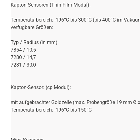
Kapton-Sensoren (Thin Film Modul):
Temperaturbereich: -196°C bis 300°C (bis 400°C im Vakuu
verfügbare Größen:
Typ / Radius (in mm)
7854 / 10,5
7280 / 14,7
7281 / 30,0
Kapton-Sensor: (cp Modul):
mit aufgebrachter Goldzelle (max. Probengröße 19 mm Ø 
Temperaturbereich: -196°C bis 150°C
Mica-Sensoren: