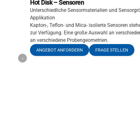
Hot Disk – Sensoren
Unterschiedliche Sensormaterialien und Sensorgr
Applikation
Kapton-, Teflon- und Mica- isolierte Sensoren s
zur Verfügung. Eine große Auswahl an verschied
an verschiedene Probengeometrien.
ANGEBOT ANFORDERN
FRAGE STELLEN
›