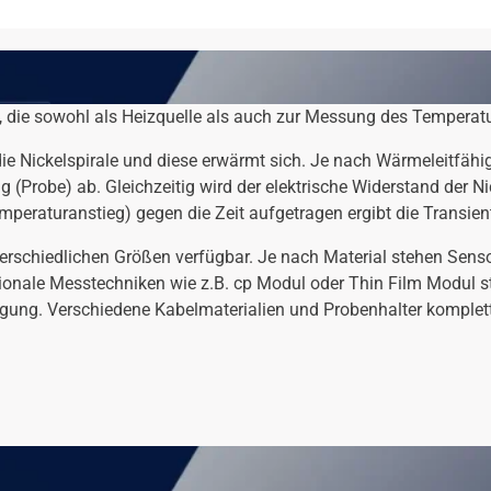
e, die sowohl als Heizquelle als auch zur Messung des Tempera
ie Nickelspirale und diese erwärmt sich. Je nach Wärmeleitfähig
Probe) ab. Gleichzeitig wird der elektrische Widerstand der Ni
eraturanstieg) gegen die Zeit aufgetragen ergibt die Transient
erschiedlichen Größen verfügbar. Je nach Material stehen Sens
onale Messtechniken wie z.B. cp Modul oder Thin Film Modul ste
ng. Verschiedene Kabelmaterialien und Probenhalter kompletti