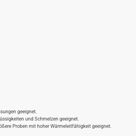
ssungen geeignet.
Flüssigkeiten und Schmelzen geeignet.
größere Proben mit hoher Wärmeleitfähigkeit geeignet.