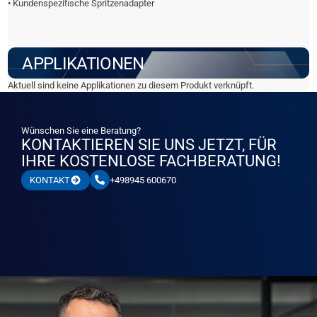
• Kundenspezifische Spritzenadapter
APPLIKATIONEN
Aktuell sind keine Applikationen zu diesem Produkt verknüpft.
Wünschen Sie eine Beratung?
KONTAKTIEREN SIE UNS JETZT, FÜR
IHRE KOSTENLOSE FACHBERATUNG!
+498945 600670
KONTAKT