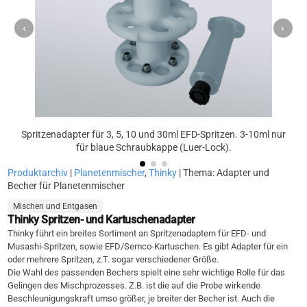
‹
›
Spritzenadapter für 3, 5, 10 und 30ml EFD-Spritzen. 3-10ml nur
für blaue Schraubkappe (Luer-Lock).
Produktarchiv
|
Planetenmischer
,
Thinky
| Thema: Adapter und
Becher für Planetenmischer
Mischen und Entgasen
Thinky Spritzen- und Kartuschenadapter
Thinky führt ein breites Sortiment an Spritzenadaptern für EFD- und
Musashi-Spritzen, sowie EFD/Semco-Kartuschen. Es gibt Adapter für ein
oder mehrere Spritzen, z.T. sogar verschiedener Größe.
Die Wahl des passenden Bechers spielt eine sehr wichtige Rolle für das
Gelingen des Mischprozesses. Z.B. ist die auf die Probe wirkende
Beschleunigungskraft umso größer, je breiter der Becher ist. Auch die