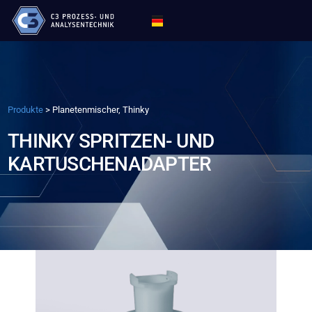
Produkte
>
Planetenmischer, Thinky
THINKY SPRITZEN- UND
KARTUSCHENADAPTER