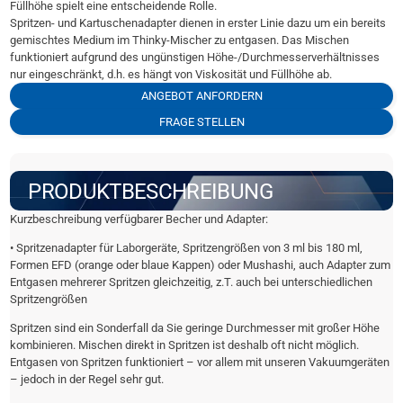
Füllhöhe spielt eine entscheidende Rolle.
Spritzen- und Kartuschenadapter dienen in erster Linie dazu um ein bereits
gemischtes Medium im Thinky-Mischer zu entgasen. Das Mischen
funktioniert aufgrund des ungünstigen Höhe-/Durchmesserverhältnisses
nur eingeschränkt, d.h. es hängt von Viskosität und Füllhöhe ab.
ANGEBOT ANFORDERN
FRAGE STELLEN
PRODUKTBESCHREIBUNG
Kurzbeschreibung verfügbarer Becher und Adapter:
• Spritzenadapter für Laborgeräte, Spritzengrößen von 3 ml bis 180 ml,
Formen EFD (orange oder blaue Kappen) oder Mushashi, auch Adapter zum
Entgasen mehrerer Spritzen gleichzeitig, z.T. auch bei unterschiedlichen
Spritzengrößen
Spritzen sind ein Sonderfall da Sie geringe Durchmesser mit großer Höhe
kombinieren. Mischen direkt in Spritzen ist deshalb oft nicht möglich.
Entgasen von Spritzen funktioniert – vor allem mit unseren Vakuumgeräten
– jedoch in der Regel sehr gut.