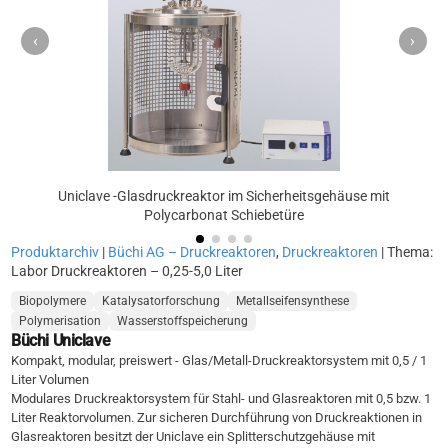
‹
›
Uniclave -Glasdruckreaktor im Sicherheitsgehäuse mit
Polycarbonat Schiebetüre
Produktarchiv
|
Büchi AG – Druckreaktoren
,
Druckreaktoren
| Thema:
Labor Druckreaktoren – 0,25-5,0 Liter
Biopolymere
Katalysatorforschung
Metallseifensynthese
Polymerisation
Wasserstoffspeicherung
Büchi Uniclave
Kompakt, modular, preiswert - Glas/Metall-Druckreaktorsystem mit 0,5 / 1
Liter Volumen
Modulares Druckreaktorsystem für Stahl- und Glasreaktoren mit 0,5 bzw. 1
Liter Reaktorvolumen. Zur sicheren Durchführung von Druckreaktionen in
Glasreaktoren besitzt der Uniclave ein Splitterschutzgehäuse mit