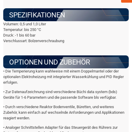
SPEZIFIKATIONEN
Volumen: 0,5 und 1,0 Liter
Temperatur: bis 250 °C
Druck: -1 bis 60 bar
Verschlussart: Bolzenverschraubung
OPTIONEN UND ZUBEHÖR
• Die Temperierung kann wahlweise mit einem Doppelmantel oder der
optionalen Elektroheizung mit integrierter Wasserkühlung und PID Regler
erfolgen.
• Zur Datenaufzeichnung sind verschiedene Büchi data system (bds)
Geräte für 1-6 Parametern und die passende Software bls verfügbar.
• Durch verschiedene Reaktor Bodenventile, Büretten, und weiteres
Zubehör, kann einfach auf wechselnde Anforderungen und Applikationen
reagiert werden.
• Analoger Schnittstellen Adapter für das Steuergerät des Rührers zur