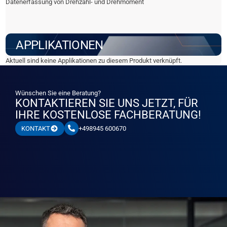
Datenerfassung von Drehzahl- und Drehmoment
APPLIKATIONEN
Aktuell sind keine Applikationen zu diesem Produkt verknüpft.
Wünschen Sie eine Beratung?
KONTAKTIEREN SIE UNS JETZT, FÜR
IHRE KOSTENLOSE FACHBERATUNG!
+498945 600670
KONTAKT