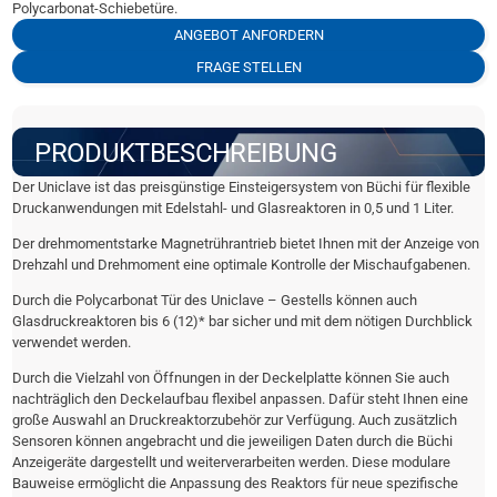
Polycarbonat-Schiebetüre.
ANGEBOT ANFORDERN
FRAGE STELLEN
PRODUKTBESCHREIBUNG
Der Uniclave ist das preisgünstige Einsteigersystem von Büchi für flexible
Druckanwendungen mit Edelstahl- und Glasreaktoren in 0,5 und 1 Liter.
Der drehmomentstarke Magnetrührantrieb bietet Ihnen mit der Anzeige von
Drehzahl und Drehmoment eine optimale Kontrolle der Mischaufgabenen.
Durch die Polycarbonat Tür des Uniclave – Gestells können auch
Glasdruckreaktoren bis 6 (12)* bar sicher und mit dem nötigen Durchblick
verwendet werden.
Durch die Vielzahl von Öffnungen in der Deckelplatte können Sie auch
nachträglich den Deckelaufbau flexibel anpassen. Dafür steht Ihnen eine
große Auswahl an Druckreaktorzubehör zur Verfügung. Auch zusätzlich
Sensoren können angebracht und die jeweiligen Daten durch die Büchi
Anzeigeräte dargestellt und weiterverarbeiten werden. Diese modulare
Bauweise ermöglicht die Anpassung des Reaktors für neue spezifische