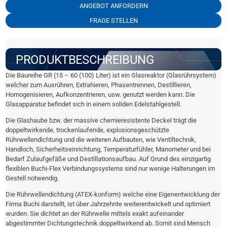
ANGEBOT ANFORDERN
FRAGE STELLEN
PRODUKTBESCHREIBUNG
Die Baureihe GR (15 – 60 (100) Liter) ist ein Glasreaktor (Glasrührsystem)
welcher zum Ausrühren, Extrahieren, Phasentrennen, Destillieren,
Homogenisieren, Aufkonzentrieren, usw. genutzt werden kann. Die
Glasapparatur befindet sich in einem soliden Edelstahlgestell.
Die Glashaube bzw. der massive chemieresistente Deckel trägt die
doppeltwirkende, trockenlaufende, explosionsgeschützte
Rührwellendichtung und die weiteren Aufbauten, wie Ventiltechnik,
Handloch, Sicherheitseinrichtung, Temperaturfühler, Manometer und bei
Bedarf Zulaufgefäße und Destillationsaufbau. Auf Grund des einzigartig
flexiblen Buchi-Flex Verbindungssystems sind nur wenige Halterungen im
Gestell notwendig.
Die Rührwellendichtung (ATEX-konform) welche eine Eigenentwicklung der
Firma Buchi darstellt, ist über Jahrzehnte weiterentwickelt und optimiert
wurden. Sie dichtet an der Rührwelle mittels exakt aufeinander
abgestimmter Dichtungstechnik doppeltwirkend ab. Somit sind Mensch