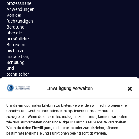
prozessnahe
Anwendungen.
Von der
fachkundigen
Beratung
über die
persönliche
Betreuung
bis hin zu
Installation,
Schulung
und
technischen
Support
begleiten
Einwilligung verwalten
wir unsere
Kundinnen
und
Um dir ein optimales Erlebnis zu bieten, verwenden wir Technologien wie
Kunden
Cookies, um Geräteinformationen zu speichern und/oder darauf
zuverlässig
zuzugreifen. Wenn du diesen Technologien zustimmst, können wir Daten
über den
wie das Surfverhalten oder eindeutige IDs auf dieser Website verarbeiten.
gesamten
Wenn du deine Einwilligung nicht erteilst oder zurückziehst, können
Produktlebenszyklus.
bestimmte Merkmale und Funktionen beeinträchtigt werden.