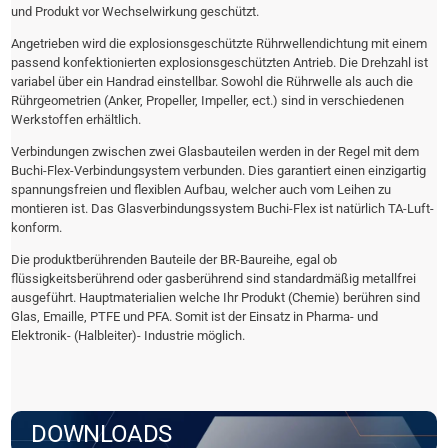
und Produkt vor Wechselwirkung geschützt.
Angetrieben wird die explosionsgeschützte Rührwellendichtung mit einem
passend konfektionierten explosionsgeschützten Antrieb. Die Drehzahl ist
variabel über ein Handrad einstellbar. Sowohl die Rührwelle als auch die
Rührgeometrien (Anker, Propeller, Impeller, ect.) sind in verschiedenen
Werkstoffen erhältlich.
Verbindungen zwischen zwei Glasbauteilen werden in der Regel mit dem
Buchi-Flex-Verbindungsystem verbunden. Dies garantiert einen einzigartig
spannungsfreien und flexiblen Aufbau, welcher auch vom Leihen zu
montieren ist. Das Glasverbindungssystem Buchi-Flex ist natürlich TA-Luft-
konform.
Die produktberührenden Bauteile der BR-Baureihe, egal ob
flüssigkeitsberührend oder gasberührend sind standardmäßig metallfrei
ausgeführt. Hauptmaterialien welche Ihr Produkt (Chemie) berühren sind
Glas, Emaille, PTFE und PFA. Somit ist der Einsatz in Pharma- und
Elektronik- (Halbleiter)- Industrie möglich.
DOWNLOADS