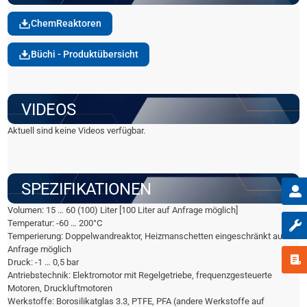
ChemReaktoren
Büchi - Produktübersicht
VIDEOS
Aktuell sind keine Videos verfügbar.
SPEZIFIKATIONEN
Volumen: 15 … 60 (100) Liter [100 Liter auf Anfrage möglich]
Temperatur: -60 … 200°C
Temperierung: Doppelwandreaktor, Heizmanschetten eingeschränkt auf
Anfrage möglich
Druck: -1 … 0,5 bar
Antriebstechnik: Elektromotor mit Regelgetriebe, frequenzgesteuerte
Motoren, Druckluftmotoren
Werkstoffe: Borosilikatglas 3.3, PTFE, PFA (andere Werkstoffe auf