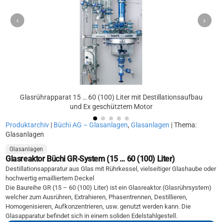
‹
›
Glasrührapparat 15 … 60 (100) Liter mit Destillationsaufbau
und Ex geschütztem Motor
Produktarchiv
|
Büchi AG – Glasanlagen
,
Glasanlagen
| Thema:
Glasanlagen
Glasanlagen
Glasreaktor Büchi GR-System (15 … 60 (100) Liter)
Destillationsapparatur aus Glas mit Rührkessel, vielseitiger Glashaube oder
hochwertig emailliertem Deckel
Die Baureihe GR (15 – 60 (100) Liter) ist ein Glasreaktor (Glasrührsystem)
welcher zum Ausrühren, Extrahieren, Phasentrennen, Destillieren,
Homogenisieren, Aufkonzentrieren, usw. genutzt werden kann. Die
Glasapparatur befindet sich in einem soliden Edelstahlgestell.