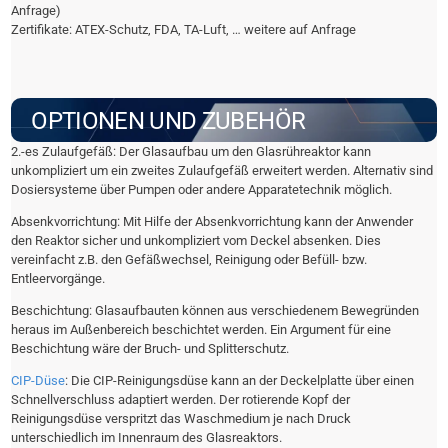
Anfrage)
Zertifikate: ATEX-Schutz, FDA, TA-Luft, … weitere auf Anfrage
OPTIONEN UND ZUBEHÖR
2.-es Zulaufgefäß: Der Glasaufbau um den Glasrühreaktor kann
unkompliziert um ein zweites Zulaufgefäß erweitert werden. Alternativ sind
Dosiersysteme über Pumpen oder andere Apparatetechnik möglich.
Absenkvorrichtung: Mit Hilfe der Absenkvorrichtung kann der Anwender
den Reaktor sicher und unkompliziert vom Deckel absenken. Dies
vereinfacht z.B. den Gefäßwechsel, Reinigung oder Befüll- bzw.
Entleervorgänge.
Beschichtung: Glasaufbauten können aus verschiedenem Bewegründen
heraus im Außenbereich beschichtet werden. Ein Argument für eine
Beschichtung wäre der Bruch- und Splitterschutz.
CIP-Düse
: Die CIP-Reinigungsdüse kann an der Deckelplatte über einen
Schnellverschluss adaptiert werden. Der rotierende Kopf der
Reinigungsdüse verspritzt das Waschmedium je nach Druck
unterschiedlich im Innenraum des Glasreaktors.