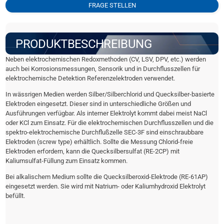
FRAGE STELLEN
PRODUKTBESCHREIBUNG
Neben elektrochemischen Redoxmethoden (CV, LSV, DPV, etc.) werden
auch bei Korrosionsmessungen, Sensorik und in Durchflusszellen für
elektrochemische Detektion Referenzelektroden verwendet.
In wässrigen Medien werden Silber/Silberchlorid und Quecksilber-basierte
Elektroden eingesetzt. Dieser sind in unterschiedliche Größen und
Ausführungen verfügbar. Als interner Elektrolyt kommt dabei meist NaCl
oder KCl zum Einsatz. Für die elektrochemischen Durchflusszellen und die
spektro-elektrochemische Durchflußzelle SEC-3F sind einschraubbare
Elektroden (screw type) erhältlich. Sollte die Messung Chlorid-freie
Elektroden erfordern, kann die Quecksilbersulfat (RE-2CP) mit
Kaliumsulfat-Füllung zum Einsatz kommen.
Bei alkalischem Medium sollte die Quecksilberoxid-Elektrode (RE-61AP)
eingesetzt werden. Sie wird mit Natrium- oder Kaliumhydroxid Elektrolyt
befüllt.