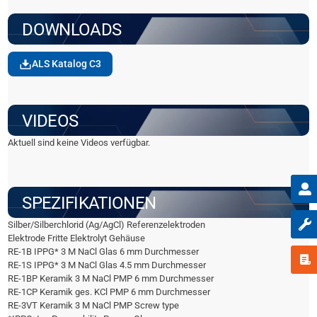
DOWNLOADS
ALS Katalog C3
VIDEOS
Aktuell sind keine Videos verfügbar.
SPEZIFIKATIONEN
Silber/Silberchlorid (Ag/AgCl) Referenzelektroden
Elektrode Fritte Elektrolyt Gehäuse
RE-1B IPPG* 3 M NaCl Glas 6 mm Durchmesser
RE-1S IPPG* 3 M NaCl Glas 4.5 mm Durchmesser
RE-1BP Keramik 3 M NaCl PMP 6 mm Durchmesser
RE-1CP Keramik ges. KCl PMP 6 mm Durchmesser
RE-3VT Keramik 3 M NaCl PMP Screw type