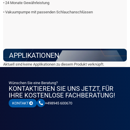
• 24 Monate Gewährleistung
• Vakuumpumpe mit passenden Schlauchanschlüssen
APPLIKATIONEN
Aktuell sind keine Applikationen zu diesem Produkt verknüpft.
Wünschen Sie eine Beratung?
KONTAKTIEREN SIE UNS JETZT, FÜR
IHRE KOSTENLOSE FACHBERATUNG!
+498945 600670
KONTAKT