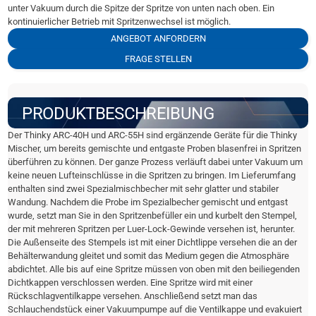
unter Vakuum durch die Spitze der Spritze von unten nach oben. Ein
kontinuierlicher Betrieb mit Spritzenwechsel ist möglich.
ANGEBOT ANFORDERN
FRAGE STELLEN
PRODUKTBESCHREIBUNG
Der Thinky ARC-40H und ARC-55H sind ergänzende Geräte für die Thinky
Mischer, um bereits gemischte und entgaste Proben blasenfrei in Spritzen
überführen zu können. Der ganze Prozess verläuft dabei unter Vakuum um
keine neuen Lufteinschlüsse in die Spritzen zu bringen. Im Lieferumfang
enthalten sind zwei Spezialmischbecher mit sehr glatter und stabiler
Wandung. Nachdem die Probe im Spezialbecher gemischt und entgast
wurde, setzt man Sie in den Spritzenbefüller ein und kurbelt den Stempel,
der mit mehreren Spritzen per Luer-Lock-Gewinde versehen ist, herunter.
Die Außenseite des Stempels ist mit einer Dichtlippe versehen die an der
Behälterwandung gleitet und somit das Medium gegen die Atmosphäre
abdichtet. Alle bis auf eine Spritze müssen von oben mit den beiliegenden
Dichtkappen verschlossen werden. Eine Spritze wird mit einer
Rückschlagventilkappe versehen. Anschließend setzt man das
Schlauchendstück einer Vakuumpumpe auf die Ventilkappe und evakuiert