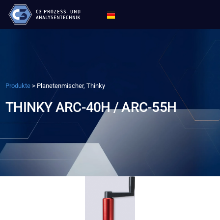
Produkte
>
Planetenmischer, Thinky
THINKY ARC-40H / ARC-55H