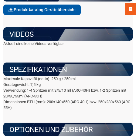
Produktkatalog Geräteübersicht
VIDEOS
Aktuell sind keine Videos verfügbar.
SPEZIFIKATIONEN
Maximale Kapazität (netto): 250 g / 250 ml
Gerätegewicht: 7,5 kg
Verwendung: 1-4 Spritzen mit 3/5/10 ml (ARC-40H) bzw. 1-2 Spritzen mit
20/30/55ml (ARC-55H)
Dimensionen BTH (mm): 200x140x550 (ARC-40H) bzw. 250x280x560 (ARC-
55H)
OPTIONEN UND ZUBEHÖR