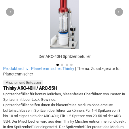
‹
›
Der ARC-40H Spritzenbefüller
Produktarchiv
|
Planetenmischer
,
Thinky
| Thema: Zusatzgeräte für
Planetenmischer
Mischen und Entgasen
Thinky ARC-40H / ARC-55H
Spritzenbefüller für kontinuierliches, blasenfreies Überführen von Pasten in
Spritzen mit Luer-Lock-Gewinde.
Spritzenbefüller helfen Ihnen Ihr blasenfreies Medium ohne erneute
Lufteinschlüsse in Spritzen überführen zu können. Für 1-4 Spritzen von 3
bis 10 ml eignet sich der ARC-40H; Für 1-2 Spritzen von 20-55 ml der ARC-
55H. Der Mischbecher wird aus dem Thinky Mischer entnommen und direkt
in den Spritzenbefüller eingesetzt. Der Spritzenbefüller presst das Medium