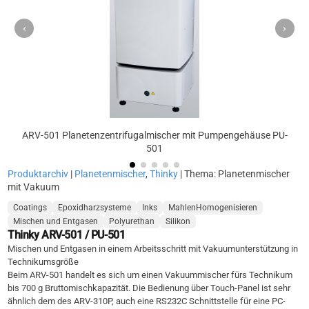
‹
›
ARV-501 Planetenzentrifugalmischer mit Pumpengehäuse PU-
501
Produktarchiv
|
Planetenmischer
,
Thinky
| Thema: Planetenmischer
mit Vakuum
Coatings
Epoxidharzsysteme
Inks
MahlenHomogenisieren
Mischen und Entgasen
Polyurethan
Silikon
Thinky ARV-501 / PU-501
Mischen und Entgasen in einem Arbeitsschritt mit Vakuumunterstützung in
Technikumsgröße
Beim ARV-501 handelt es sich um einen Vakuummischer fürs Technikum
bis 700 g Bruttomischkapazität. Die Bedienung über Touch-Panel ist sehr
ähnlich dem des ARV-310P, auch eine RS232C Schnittstelle für eine PC-