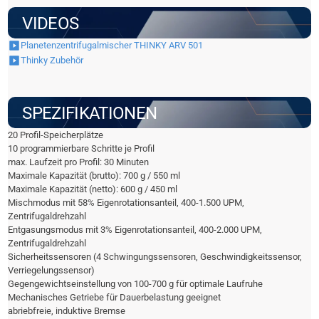
VIDEOS
Planetenzentrifugalmischer THINKY ARV 501
Thinky Zubehör
SPEZIFIKATIONEN
20 Profil-Speicherplätze
10 programmierbare Schritte je Profil
max. Laufzeit pro Profil: 30 Minuten
Maximale Kapazität (brutto): 700 g / 550 ml
Maximale Kapazität (netto): 600 g / 450 ml
Mischmodus mit 58% Eigenrotationsanteil, 400-1.500 UPM,
Zentrifugaldrehzahl
Entgasungsmodus mit 3% Eigenrotationsanteil, 400-2.000 UPM,
Zentrifugaldrehzahl
Sicherheitssensoren (4 Schwingungssensoren, Geschwindigkeitssensor,
Verriegelungssensor)
Gegengewichtseinstellung von 100-700 g für optimale Laufruhe
Mechanisches Getriebe für Dauerbelastung geeignet
abriebfreie, induktive Bremse