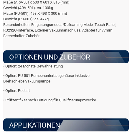
Maße (ARV-501): 500 X 601 X 815 (mm)
Gewicht (ARV-501): ca. 100kg
Maße (PU-501): 493 X 493 X 300 (mm)
Gewicht (PU-501): ca. 47kg
Besonderheiten: Entgasungsmodus/Defoaming Mode, Touch-Panel,
RS232C-Interface, Externer Vakuumanschluss, Adapter für 77mm
Becherhalter-Zubehör
OPTIONEN UND ZUBEHÖR
• Option: 24 Monate Gewährleistung
• Option: PU-501 Pumpenunterbaugehäuse inklusive
Drehschiebervakuumpumpe
• Option: Podest
• Prüfzertifikat nach Fertigung für Qualifzierungszwecke
APPLIKATIONEN