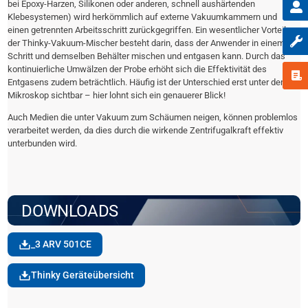
bei Epoxy-Harzen, Silikonen oder anderen, schnell aushärtenden
Klebesystemen) wird herkömmlich auf externe Vakuumkammern und
einen getrennten Arbeitsschritt zurückgegriffen. Ein wesentlicher Vorteil
der Thinky-Vakuum-Mischer besteht darin, dass der Anwender in einem
Schritt und demselben Behälter mischen und entgasen kann. Durch das
kontinuierliche Umwälzen der Probe erhöht sich die Effektivität des
Entgasens zudem beträchtlich. Häufig ist der Unterschied erst unter dem
Mikroskop sichtbar – hier lohnt sich ein genauerer Blick!
Auch Medien die unter Vakuum zum Schäumen neigen, können problemlos
verarbeitet werden, da dies durch die wirkende Zentrifugalkraft effektiv
unterbunden wird.
DOWNLOADS
_3 ARV 501CE
Thinky Geräteübersicht