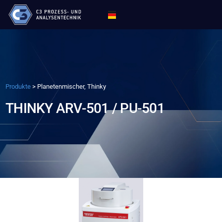
Produkte
>
Planetenmischer, Thinky
THINKY ARV-501 / PU-501