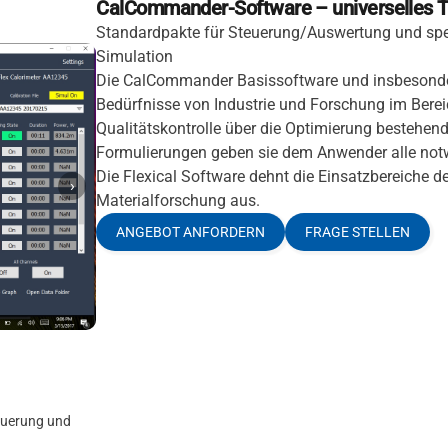
CalCommander-Software – universelles Too
Standardpakte für Steuerung/Auswertung und spezie
Simulation
Die CalCommander Basissoftware und insbesonder
Bedürfnisse von Industrie und Forschung im Bere
Qualitätskontrolle über die Optimierung bestehend
Formulierungen geben sie dem Anwender alle not
Die Flexical Software dehnt die Einsatzbereiche d
›
Materialforschung aus.
ANGEBOT ANFORDERN
FRAGE STELLEN
euerung und