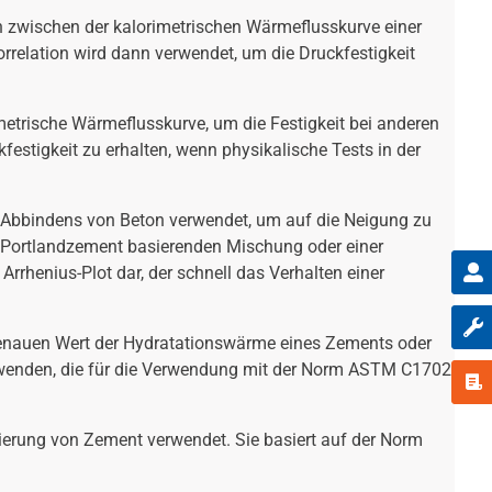
on zwischen der kalorimetrischen Wärmeflusskurve einer
relation wird dann verwendet, um die Druckfestigkeit
metrische Wärmeflusskurve, um die Festigkeit bei anderen
festigkeit zu erhalten, wenn physikalische Tests in der
s Abbindens von Beton verwendet, um auf die Neigung zu
uf Portlandzement basierenden Mischung oder einer
rhenius-Plot dar, der schnell das Verhalten einer
genauen Wert der Hydratationswärme eines Zements oder
erwenden, die für die Verwendung mit der Norm ASTM C1702
mierung von Zement verwendet. Sie basiert auf der Norm