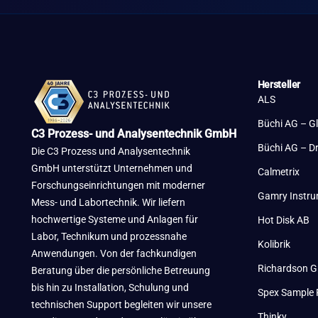
Hersteller
ALS
Büchi AG – G
C3 Prozess- und Analysentechnik GmbH
Büchi AG – D
Die C3 Prozess und Analysentechnik
GmbH unterstützt Unternehmen und
Calmetrix
Forschungseinrichtungen mit moderner
Gamry Instr
Mess- und Labortechnik. Wir liefern
hochwertige Systeme und Anlagen für
Hot Disk AB
Labor, Technikum und prozessnahe
Kolibrik
Anwendungen. Von der fachkundigen
Richardson G
Beratung über die persönliche Betreuung
bis hin zu Installation, Schulung und
Spex Sample 
technischen Support begleiten wir unsere
Thinky