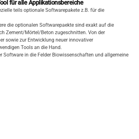
l für alle Applikationsbereiche
lle teils optionale Softwarepakete z.B. für die
e die optionalen Softwarepaekte sind exakt auf die
ich Zement/Mörtel/Beton zugeschnitten. Von der
er sowie zur Entwicklung neuer innovativer
wendigen Tools an die Hand.
er Software in die Felder Biowissenschaften und allgemeine