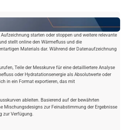
e Aufzeichnung starten oder stoppen und weitere relevante
und stellt online den Wärmefluss und die
ntartigen Materials dar. Während der Datenaufzeichnung
fen, Teile der Messkurve für eine detailliertere Analyse
efluss oder Hydratationsenergie als Absolutwerte oder
h in ein Format exportieren, das mit
lusskurven ableiten. Basierend auf der bewährten
ebene Mischungsdesigns zur Feinabstimmung der Ergebnisse
ng zur Verfügung.