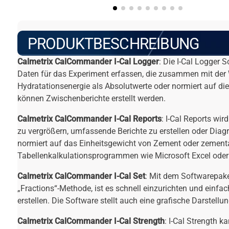
PRODUKTBESCHREIBUNG
Calmetrix CalCommander I-Cal Logger
: Die I-Cal Logger 
Daten für das Experiment erfassen, die zusammen mit der W
Hydratationsenergie als Absolutwerte oder normiert auf 
können Zwischenberichte erstellt werden.
Calmetrix CalCommander I-Cal Reports
: I-Cal Reports wi
zu vergrößern, umfassende Berichte zu erstellen oder Dia
normiert auf das Einheitsgewicht von Zement oder zementa
Tabellenkalkulationsprogrammen wie Microsoft Excel oder 
Calmetrix CalCommander I-Cal Set
: Mit dem Softwarepake
„Fractions“-Methode, ist es schnell einzurichten und ein
erstellen. Die Software stellt auch eine grafische Darstel
Calmetrix CalCommander I-Cal Strength
: I-Cal Strength 