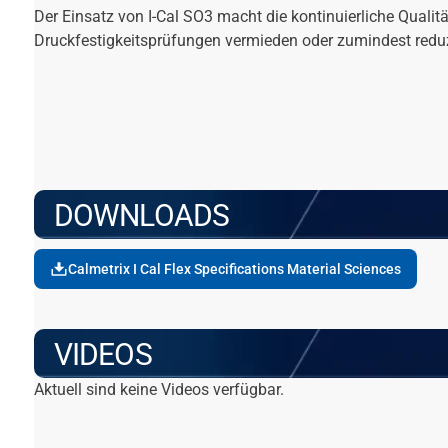
Der Einsatz von I-Cal SO3 macht die kontinuierliche Qualitä
Druckfestigkeitsprüfungen vermieden oder zumindest redu
DOWNLOADS
Calmetrix I Cal Flex Specifications Material Sciences
VIDEOS
Aktuell sind keine Videos verfügbar.