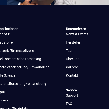
pplikationen
Unternehmen
nalytik
News & Events
austoffe
Hersteller
atterie/Brennstoffzelle
Team
lektrochemische Forschung
Über uns
nergiespeicherung/-umwandlung
Karriere
ife Science
Kontakt
aterialforschung/-entwicklung
Service
ptik
Support
olymere
FAQ
ynthese/Produktion