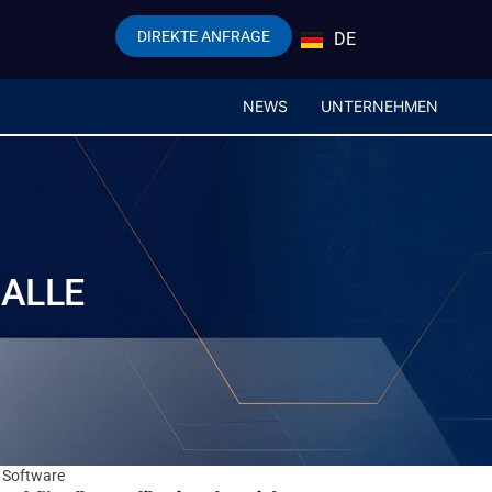
DIREKTE ANFRAGE
DE
EN
NEWS
UNTERNEHMEN
 ALLE
x Software