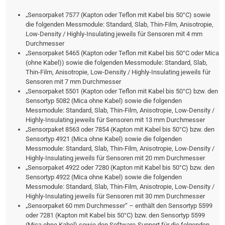
„Sensorpaket 7577 (Kapton oder Teflon mit Kabel bis 50°C) sowie
die folgenden Messmodule: Standard, Slab, Thin-Film, Anisotropie,
Low-Density / Highly-Insulating jeweils für Sensoren mit 4 mm
Durchmesser
„Sensorpaket 5465 (Kapton oder Teflon mit Kabel bis 50°C oder Mica
(ohne Kabel)) sowie die folgenden Messmodule: Standard, Slab,
Thin-Film, Anisotropie, Low-Density / Highly-Insulating jeweils für
Sensoren mit 7 mm Durchmesser
„Sensorpaket 5501 (Kapton oder Teflon mit Kabel bis 50°C) bzw. den
Sensortyp 5082 (Mica ohne Kabel) sowie die folgenden
Messmodule: Standard, Slab, Thin-Film, Anisotropie, Low-Density /
Highly-Insulating jeweils für Sensoren mit 13 mm Durchmesser
„Sensorpaket 8563 oder 7854 (Kapton mit Kabel bis 50°C) bzw. den
Sensortyp 4921 (Mica ohne Kabel) sowie die folgenden
Messmodule: Standard, Slab, Thin-Film, Anisotropie, Low-Density /
Highly-Insulating jeweils für Sensoren mit 20 mm Durchmesser
„Sensorpaket 4922 oder 7280 (Kapton mit Kabel bis 50°C) bzw. den
Sensortyp 4922 (Mica ohne Kabel) sowie die folgenden
Messmodule: Standard, Slab, Thin-Film, Anisotropie, Low-Density /
Highly-Insulating jeweils für Sensoren mit 30 mm Durchmesser
„Sensorpaket 60 mm Durchmesser“ – enthält den Sensortyp 5599
oder 7281 (Kapton mit Kabel bis 50°C) bzw. den Sensortyp 5599
(Mica ohne Kabel) sowie den Software-Support für die folgenden