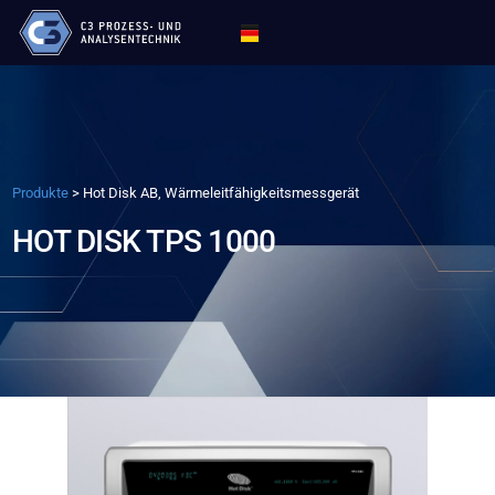
Produkte
>
Hot Disk AB, Wärmeleitfähigkeitsmessgerät
HOT DISK TPS 1000