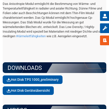
Das Anisotropie Modul ermöglicht die Bestimmung von Wärme- und
Temperatur­leitfähigkeit in radialer und axialer Richtung. Dünne Filme und
Folien oder auch Beschichtungen können mit dem Thin-Film Modul
charakterisiert werden. Das Cp Modul ermöglicht hochgenaue Cp-
Messungen. Das Slab Modul wurde für die Messung an gut
wärmeleitenden Blechen etc. entwickelt. Das Low-Density / Highly-
Insulating Modul wird speziell bei Materialien mit niedriger Dichte und sehr
niedrigen
Wärmeleitfähigkeiten
wie z.B. Aerogelen eingesetzt.
DOWNLOADS
Hot Disk TPS 1000_preliminary
Hot Disk Geräteübersicht