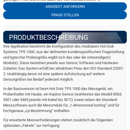
ANGEBOT ANFORDERN
FRAGE STELLEN
PRODUKTBESCHREIBUNG
Ihre Applikation bestimmt die Konfiguration des modularen Hot Disk
Systems TPS 1000. Aus der definierten kundenspezifischen Fragestellung
und typischer Probengröße ergibt sich das oder die notwendige(n)
Modul(e). Diese bestehen jeweils aus Sensor, Software und Hardware-
Zubehör. Das System erfüllt bei attraktiven Preis den ISO Standard 22007-
2. Unabhängig davon ist eine spätere Aufstockung auf weitere
Sensorgrößen bei Bedarf jederzeit möglich.
In der Basisversion ist beim Hot Disk TPS 1000 das Messgerät, ein
Probenhalter mit Haube, ein Kapton-Sensor (wahlweise das Modell 8563,
5501 oder 5465 jeweils mit Kabel bis 50°C) sowie neben der Standard-
Messsoftware auch die Messmdule für „1-dimensional testing“ und für
hochgenaue „cp-Bestimmung“ enthalten.
Für erweiterte Messanforderungen stehen zusätzlich die folgenden
optionalen „Pakete“ zur Verfügung: