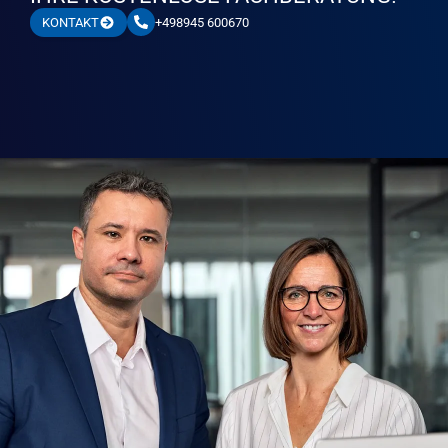
+498945 600670
KONTAKT