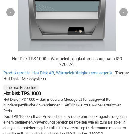
‹
›
Hot Disk TPS 1000 – Wärmeleitfähigkeitsmessung nach ISO
22007-2
Produktarchiv
|
Hot Disk AB
,
Wärmeleitfähigkeitsmessgerät
| Thema:
Hot Disk - Messsysteme
Thermal Properties
Hot Disk TPS 1000
Hot Disk TPS 1000 – das modulare Messgerät für ausgewählte
kundenspezifische Anwendungen – erfüllt ISO 22007-2 bei attraktiven
Preis
Das TPS 1000 zielt auf Anwender, die wiederkehrende Fragestellungen in
einem definierten Anwendungsbereich bearbeiten wie es zum Beispiel in
der Qualitätssicherung der Fall ist. Es vereint Top Performance mit einem
günstigen Preis und erfüllt dabei den ISO Standard 22007-2.