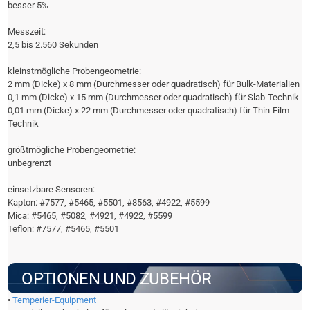
besser 5%
Messzeit:
2,5 bis 2.560 Sekunden
kleinstmögliche Probengeometrie:
2 mm (Dicke) x 8 mm (Durchmesser oder quadratisch) für Bulk-Materialien
0,1 mm (Dicke) x 15 mm (Durchmesser oder quadratisch) für Slab-Technik
0,01 mm (Dicke) x 22 mm (Durchmesser oder quadratisch) für Thin-Film-
Technik
größtmögliche Probengeometrie:
unbegrenzt
einsetzbare Sensoren:
Kapton: #7577, #5465, #5501, #8563, #4922, #5599
Mica: #5465, #5082, #4921, #4922, #5599
Teflon: #7577, #5465, #5501
OPTIONEN UND ZUBEHÖR
•
Temperier-Equipment