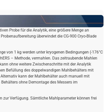
tiven Probe für die Analytik, eine größere Menge an
 Probenaufbereitung überwindet die CG-900 Cryo-Blade
Menge von 1 kg werden unter kryogenen Bedingungen (-176°C
QuEChERS – Methode, vermahlen. Das zeitraubende Mahlen
kann ohne weitere Zwischenschritte mit der Analytik
hen Befüllung des doppelwandigen Mahlbehälters mit
Alternativ kann der Mahlbehälter auch manuell mit
es Behälters ohne Demontage des Messers im
n zur Verfügung. Sämtliche Mahlparameter können frei