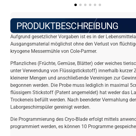
PRODUKTBESCHREIBUNG
Aufgrund gesetzlicher Vorgaben ist es in der Lebensmittelan
Ausgangsmaterial möglichst ohne den Verlust von flüchti
kryogene Messermühle von Cole-Parmer.
Pflanzliches (Früchte, Gemüse, Blätter) oder weiches tie
unter Verwendung von Flüssigstickstoff) innerhalb kurzer 
kleinerer Mengen und anschließende Vereinigen zur Gewinnu
begonnen werden. Die Probe muss lediglich in maximal 5c
flüssigem Stickstoff (Patent angemeldet) hat weder das L
Trockeneis befüllt werden. Nach beendeter Vermahlung de
Laborgeschirrspüler gereinigt werden.
Die Programmierung des Cryo-Blade erfolgt mittels anwen
programmiert werden, es können 10 Programme gespeicher