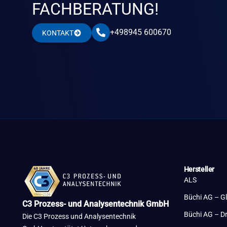
FACHBERATUNG!
+498945 600670
KONTAKT
Hersteller
ALS
Büchi AG – G
C3 Prozess- und Analysentechnik GmbH
Büchi AG – D
Die C3 Prozess und Analysentechnik