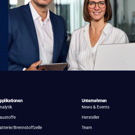
pplikationen
Unternehmen
nalytik
News & Events
austoffe
Hersteller
atterie/Brennstoffzelle
Team