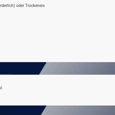
rderlich) oder Trockeneis
hl