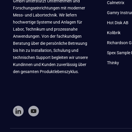
GmbH unterstützt Unternehmen und
Calmetrix
Forschungseinrichtungen mit moderner
Gamry Instr
Mess- und Labortechnik. Wir liefern
hochwertige Systeme und Anlagen für
Hot Disk AB
Labor, Technikum und prozessnahe
Kolibrik
Anwendungen. Von der fachkundigen
Richardson G
Beratung über die persönliche Betreuung
bis hin zu Installation, Schulung und
Spex Sample 
technischen Support begleiten wir unsere
Thinky
Kundinnen und Kunden zuverlässig über
den gesamten Produktlebenszyklus.