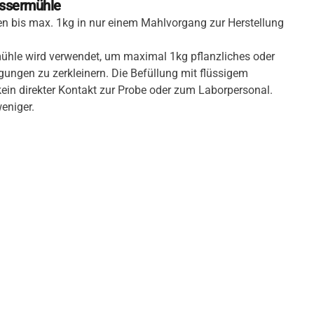
essermühle
 bis max. 1kg in nur einem Mahlvorgang zur Herstellung
ühle wird verwendet, um maximal 1kg pflanzliches oder
ungen zu zerkleinern. Die Befüllung mit flüssigem
 kein direkter Kontakt zur Probe oder zum Laborpersonal.
eniger.