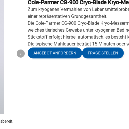
Cole-Parmer CG-900 Cryo-Blade Kryo-M
Zum kryogenen Vermahlen von Lebensmittelproben
einer repräsentativen Grundgesamtheit.
Die Cole-Parmer CG-900 Cryo-Blade Kryo-Messerm
weiches tierisches Gewebe unter kryogenen Beding
Stickstoff erfolgt hierbei automatisch, es besteht
Die typische Mahldauer beträgt 15 Minuten oder w
›
ANGEBOT ANFORDERN
FRAGE STELLEN
sbereit,