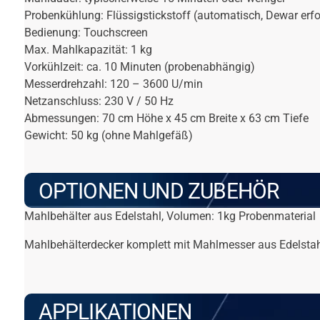
Probenkühlung: Flüssigstickstoff (automatisch, Dewar erfo
Bedienung: Touchscreen
Max. Mahlkapazität: 1 kg
Vorkühlzeit: ca. 10 Minuten (probenabhängig)
Messerdrehzahl: 120 – 3600 U/min
Netzanschluss: 230 V / 50 Hz
Abmessungen: 70 cm Höhe x 45 cm Breite x 63 cm Tiefe
Gewicht: 50 kg (ohne Mahlgefäß)
OPTIONEN UND ZUBEHÖR
Mahlbehälter aus Edelstahl, Volumen: 1kg Probenmaterial
Mahlbehälterdecker komplett mit Mahlmesser aus Edelsta
APPLIKATIONEN