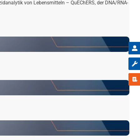
tizidanalytik von Lebensmitteln – QuEChERS, der DNA/RNA-