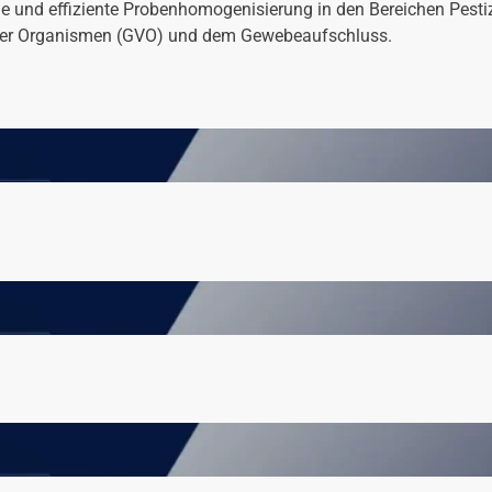
le und effiziente Probenhomogenisierung in den Bereichen Pes
erter Organismen (GVO) und dem Gewebeaufschluss.