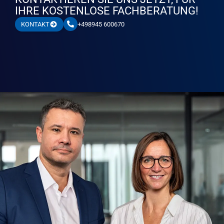
IHRE KOSTENLOSE FACHBERATUNG!
+498945 600670
KONTAKT