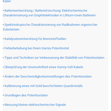
Kabel
•
Batterieentwicklung / Batterieforschung: Elektrochemische
Charakterisierung von Graphitelektroden in Lithium-Ionen Batterien
•
Spektroskopische Charakterisierung von Radikalionen organischer
Substanzen
•
Katalysatorentwicklung für Brennstoffzellen
•
Fehlerbehebung bei Ihrem Gamry-Potentiostat
•
Tipps und Techniken zur Verbesserung der Stabilität von Potentiostaten
•
Überprüfung der Unversehrtheit eines Gamry-Cell-Kabels
•
Ändern der Geschwindigkeitseinstellungen des Potentiostaten
•
Kalibrierung eines mit Gold beschichteten Quarzkristalls
•
Grundlagen des Potentiostaten
•
Messung kleiner elektrochemischer Signale