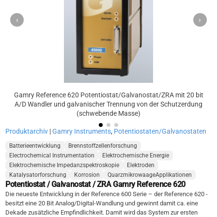
‹
›
Gamry Reference 620 Potentiostat/Galvanostat/ZRA mit 20 bit
A/D Wandler und galvanischer Trennung von der Schutzerdung
(schwebende Masse)
Produktarchiv
|
Gamry Instruments
,
Potentiostaten/Galvanostaten
Batterieentwicklung
Brennstoffzellenforschung
Electrochemical Instrumentation
Elektrochemische Energie
Elektrochemische Impedanzspektroskopie
Elektroden
Katalysatorforschung
Korrosion
QuarzmikrowaageApplikationen
Potentiostat / Galvanostat / ZRA Gamry Reference 620
Die neueste Entwicklung in der Reference 600 Serie – der Reference 620 -
besitzt eine 20 Bit Analog/Digital-Wandlung und gewinnt damit ca. eine
Dekade zusätzliche Empfindlichkeit. Damit wird das System zur ersten