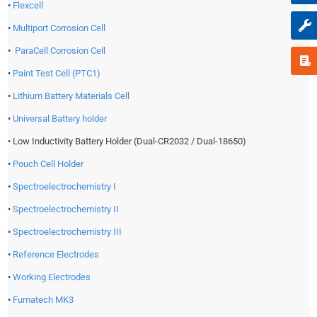
•
Flexcell
•
Multiport Corrosion Cell
•
ParaCell Corrosion Cell
•
Paint Test Cell (PTC1)
•
Lithium Battery Materials Cell
•
Universal Battery holder
• Low Inductivity Battery Holder (Dual-CR2032 / Dual-18650)
•
Pouch Cell Holder
•
Spectroelectrochemistry I
•
Spectroelectrochemistry II
•
Spectroelectrochemistry III
•
Reference Electrodes
•
Working Electrodes
•
Fumatech MK3