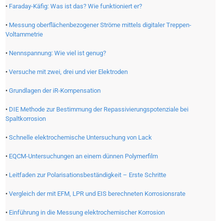
•
Faraday-Käfig: Was ist das? Wie funktioniert er?
•
Messung oberflächenbezogener Ströme mittels digitaler Treppen-
Voltammetrie
•
Nennspannung: Wie viel ist genug?
•
Versuche mit zwei, drei und vier Elektroden
•
Grundlagen der iR-Kompensation
•
DIE Methode zur Bestimmung der Repassivierungspotenziale bei
Spaltkorrosion
•
Schnelle elektrochemische Untersuchung von Lack
•
EQCM-Untersuchungen an einem dünnen Polymerfilm
•
Leitfaden zur Polarisationsbeständigkeit – Erste Schritte
•
Vergleich der mit EFM, LPR und EIS berechneten Korrosionsrate
•
Einführung in die Messung elektrochemischer Korrosion