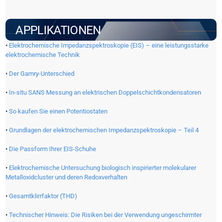
APPLIKATIONEN
•
Elektrochemische Impedanzspektroskopie (EIS) – eine leistungsstarke
elektrochemische Technik
•
Der Gamry-Unterschied
•
In-situ SANS Messung an elektrischen Doppelschichtkondensatoren
•
So kaufen Sie einen Potentiostaten
•
Grundlagen der elektrochemischen Impedanzspektroskopie – Teil 4
•
Die Passform Ihrer EIS-Schuhe
•
Elektrochemische Untersuchung biologisch inspirierter molekularer
Metalloxidcluster und deren Redoxverhalten
•
Gesamtklirrfaktor (THD)
•
Technischer Hinweis: Die Risiken bei der Verwendung ungeschirmter