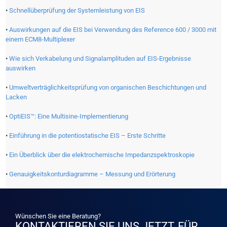
•
Schnellüberprüfung der Systemleistung von EIS
•
Auswirkungen auf die EIS bei Verwendung des Reference 600 / 3000 mit
einem ECM8-Multiplexer
•
Wie sich Verkabelung und Signalamplituden auf EIS-Ergebnisse
auswirken
•
Umweltverträglichkeitsprüfung von organischen Beschichtungen und
Lacken
•
OptiEIS™: Eine Multisine-Implementierung
•
Einführung in die potentiostatische EIS – Erste Schritte
•
Ein Überblick über die elektrochemische Impedanzspektroskopie
•
Genauigkeitskonturdiagramme – Messung und Erörterung
Wünschen Sie eine Beratung?
KONTAKTIEREN SIE UNS JETZT, FÜR